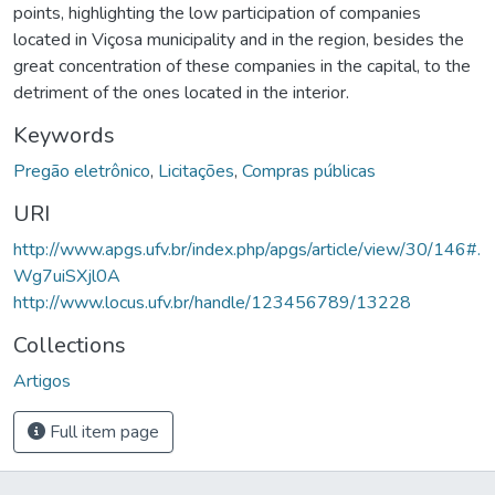
points, highlighting the low participation of companies
located in Viçosa municipality and in the region, besides the
great concentration of these companies in the capital, to the
detriment of the ones located in the interior.
Keywords
Pregão eletrônico
,
Licitações
,
Compras públicas
URI
http://www.apgs.ufv.br/index.php/apgs/article/view/30/146#.
Wg7uiSXjl0A
http://www.locus.ufv.br/handle/123456789/13228
Collections
Artigos
Full item page