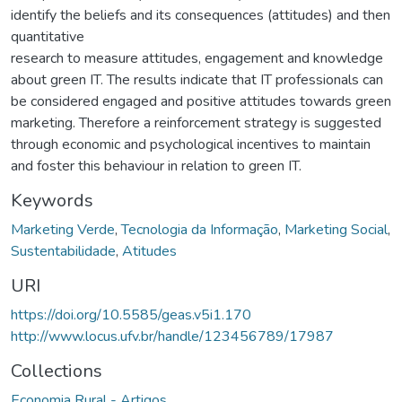
identify the beliefs and its consequences (attitudes) and then
quantitative
research to measure attitudes, engagement and knowledge
about green IT. The results indicate that IT professionals can
be considered engaged and positive attitudes towards green
marketing. Therefore a reinforcement strategy is suggested
through economic and psychological incentives to maintain
and foster this behaviour in relation to green IT.
Keywords
Marketing Verde
,
Tecnologia da Informação
,
Marketing Social
,
Sustentabilidade
,
Atitudes
URI
https://doi.org/10.5585/geas.v5i1.170
http://www.locus.ufv.br/handle/123456789/17987
Collections
Economia Rural - Artigos