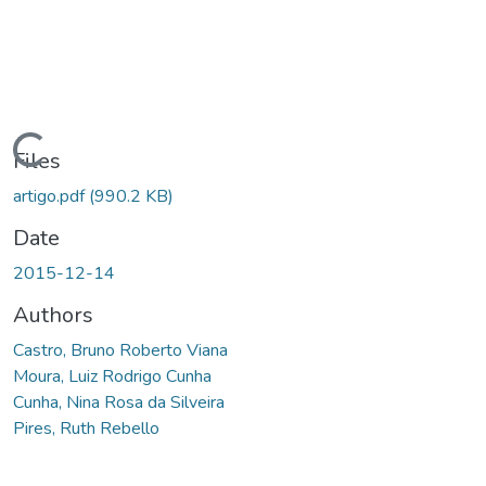
Loading...
Files
artigo.pdf
(990.2 KB)
Date
2015-12-14
Authors
Castro, Bruno Roberto Viana
Moura, Luiz Rodrigo Cunha
Cunha, Nina Rosa da Silveira
Pires, Ruth Rebello