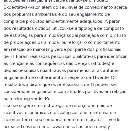
atitudes em relação à TI verde usando-se o modelo
Expectativa-Valor, além do seu nível de conhecimento acerca
dos problemas ambientais e do seu engajamento de
compra de produtos ambientalmente adequados. A partir
dos resultados obtidos, utilizou-se a tipologia de composto
de estratégias para a mudança social planejada com o intuito
de propor ações para mudar ou reforçar o comportamento
em relação ao marketing verde por parte dos profissionais
de TI. Foram realizadas pesquisas qualitativas para identificar
as crenças e as consequências das crenças (atitudes) e
depois pesquisas quantitativas para mensurar as atitudes,
engajamento e conhecimento a respeito da TI verde. Os
resultados indicam que os profissionais de TI podem ser
considerados engajados e com atitudes positivas em relação
ao marketing verde. Por
isso se sugere uma estratégia de reforço por meio de
incentivos econômicos e psicológicos que mantenham e
incrementem o seu comportamento em relação à TI verde.
ncreased environmental awareness has been deeply