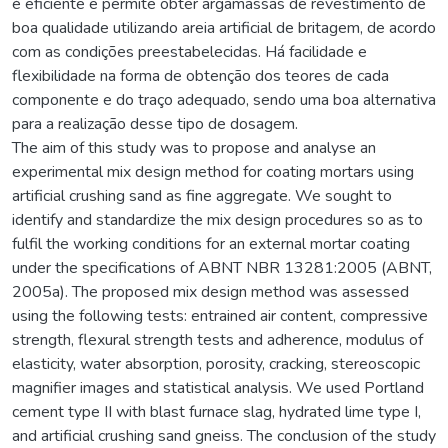
é eficiente e permite obter argamassas de revestimento de
boa qualidade utilizando areia artificial de britagem, de acordo
com as condições preestabelecidas. Há facilidade e
flexibilidade na forma de obtenção dos teores de cada
componente e do traço adequado, sendo uma boa alternativa
para a realização desse tipo de dosagem.
The aim of this study was to propose and analyse an
experimental mix design method for coating mortars using
artificial crushing sand as fine aggregate. We sought to
identify and standardize the mix design procedures so as to
fulfil the working conditions for an external mortar coating
under the specifications of ABNT NBR 13281:2005 (ABNT,
2005a). The proposed mix design method was assessed
using the following tests: entrained air content, compressive
strength, flexural strength tests and adherence, modulus of
elasticity, water absorption, porosity, cracking, stereoscopic
magnifier images and statistical analysis. We used Portland
cement type II with blast furnace slag, hydrated lime type I,
and artificial crushing sand gneiss. The conclusion of the study