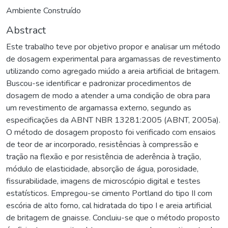
Ambiente Construído
Abstract
Este trabalho teve por objetivo propor e analisar um método
de dosagem experimental para argamassas de revestimento
utilizando como agregado miúdo a areia artificial de britagem.
Buscou-se identificar e padronizar procedimentos de
dosagem de modo a atender a uma condição de obra para
um revestimento de argamassa externo, segundo as
especificações da ABNT NBR 13281:2005 (ABNT, 2005a).
O método de dosagem proposto foi verificado com ensaios
de teor de ar incorporado, resistências à compressão e
tração na flexão e por resistência de aderência à tração,
módulo de elasticidade, absorção de água, porosidade,
fissurabilidade, imagens de microscópio digital e testes
estatísticos. Empregou-se cimento Portland do tipo II com
escória de alto forno, cal hidratada do tipo I e areia artificial
de britagem de gnaisse. Concluiu-se que o método proposto