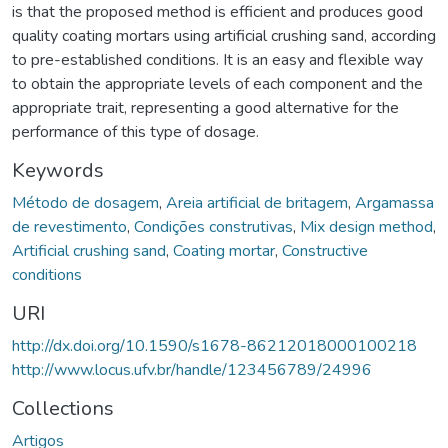
is that the proposed method is efficient and produces good
quality coating mortars using artificial crushing sand, according
to pre-established conditions. It is an easy and flexible way
to obtain the appropriate levels of each component and the
appropriate trait, representing a good alternative for the
performance of this type of dosage.
Keywords
Método de dosagem
,
Areia artificial de britagem
,
Argamassa
de revestimento
,
Condições construtivas
,
Mix design method
,
Artificial crushing sand
,
Coating mortar
,
Constructive
conditions
URI
http://dx.doi.org/10.1590/s1678-86212018000100218
http://www.locus.ufv.br/handle/123456789/24996
Collections
Artigos