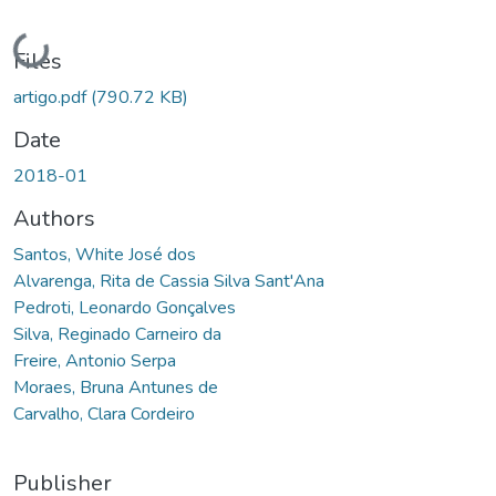
Loading...
Files
artigo.pdf
(790.72 KB)
Date
2018-01
Authors
Santos, White José dos
Alvarenga, Rita de Cassia Silva Sant'Ana
Pedroti, Leonardo Gonçalves
Silva, Reginado Carneiro da
Freire, Antonio Serpa
Moraes, Bruna Antunes de
Carvalho, Clara Cordeiro
Publisher