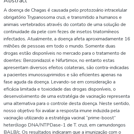
Abstract
A doença de Chagas é causada pelo protozoário intracelular
obrigatório Trypanosoma cruzi, e transmitido a humanos e
animais vertebrados através do contato de uma solução de
continuidade da pele com fezes de insetos triatomíneos
infectados. Atualmente, a doença afeta aproximadamente 16
milhões de pessoas em todo o mundo. Somente duas
drogas estão disponíveis no mercado para o tratamento de
doentes: Benzonidazol e Nifurtimox, no entanto estas
apresentam diversos efeitos colaterais, são contra-indicadas
a pacientes imunossuprimidos e são eficientes apenas na
fase aguda da doença. Levando-se em consideração a
eficácia limitada e toxicidade das drogas disponíveis, o
desenvolvimento de uma estratégia de vacinação representa
uma alternativa para o controle desta doença. Neste sentido,
nosso objetivo foi avaliar a resposta imune induzida pela
vacinação utilizando a estratégia vacinal “prime-boost”
heterólogo DNA/NTPDase-1 de T. cruzi, em camundongos
BALB/c. Os resultados indicaram que a imunização com o