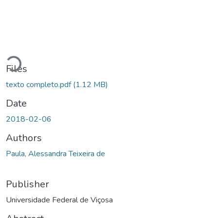
Loading...
Files
texto completo.pdf
(1.12 MB)
Date
2018-02-06
Authors
Paula, Alessandra Teixeira de
Publisher
Universidade Federal de Viçosa