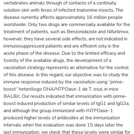
vertebrates animals through of contacto of a continuity
solution skin with feces of infected triatomine insects. The
disease currently affects approximately 16 million people
worldwide. Only two drugs are commercially available for the
treatment of patients, such as Benzonidazole and Nifurtimox,
however, they have several side effects, are not indicated in
immunosuppressed patients and are efficient only in the
acute phase of the disease. Due to the limited efficacy and
toxicity of the available drugs, the development of a
vaccination strategy represents an alternative for the control
of this disease. In this regard, our objective was to study the
immune response induced by the vaccination using “prime-
boost” heterólogo DNA/NTPDase-1 de T. cruzi, in mice
BALB/c. Our results indicated that immunization with prime-
boost induced production of similar levels of IgG1 and IgG2a,
and although the group immunized with rNTPDase-1
produced higher levels of antibodies at the immunization
intervals when the evaluation was done 15 days later the
last immunization, we check that these levels were similar for