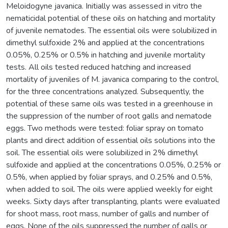
Meloidogyne javanica. Initially was assessed in vitro the
nematicidal potential of these oils on hatching and mortality
of juvenile nematodes. The essential oils were solubilized in
dimethyl sulfoxide 2% and applied at the concentrations
0.05%, 0.25% or 0.5% in hatching and juvenile mortality
tests. All oils tested reduced hatching and increased
mortality of juveniles of M. javanica comparing to the control,
for the three concentrations analyzed. Subsequently, the
potential of these same oils was tested in a greenhouse in
the suppression of the number of root galls and nematode
eggs. Two methods were tested: foliar spray on tomato
plants and direct addition of essential oils solutions into the
soil. The essential oils were solubilized in 2% dimethyl
sulfoxide and applied at the concentrations 0.05%, 0.25% or
0.5%, when applied by foliar sprays, and 0.25% and 0.5%,
when added to soil. The oils were applied weekly for eight
weeks. Sixty days after transplanting, plants were evaluated
for shoot mass, root mass, number of galls and number of
eggs. None of the oils suppressed the number of galls or