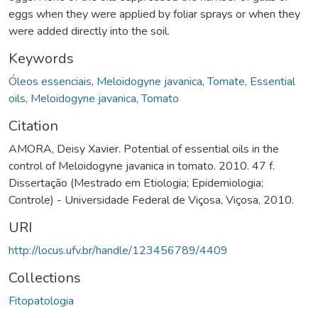
eggs when they were applied by foliar sprays or when they
were added directly into the soil.
Keywords
Óleos essenciais
,
Meloidogyne javanica
,
Tomate
,
Essential
oils
,
Meloidogyne javanica
,
Tomato
Citation
AMORA, Deisy Xavier. Potential of essential oils in the
control of Meloidogyne javanica in tomato. 2010. 47 f.
Dissertação (Mestrado em Etiologia; Epidemiologia;
Controle) - Universidade Federal de Viçosa, Viçosa, 2010.
URI
http://locus.ufv.br/handle/123456789/4409
Collections
Fitopatologia