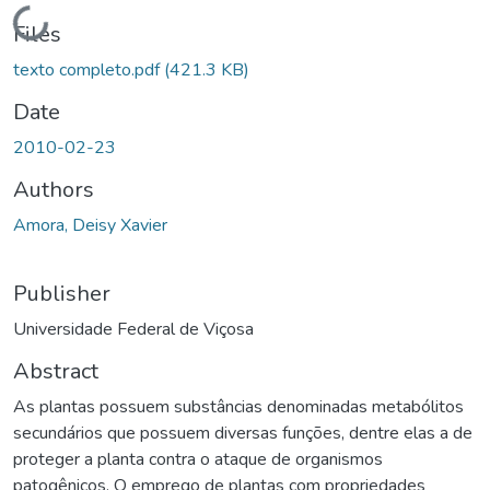
Loading...
Files
texto completo.pdf
(421.3 KB)
Date
2010-02-23
Authors
Amora, Deisy Xavier
Publisher
Universidade Federal de Viçosa
Abstract
As plantas possuem substâncias denominadas metabólitos
secundários que possuem diversas funções, dentre elas a de
proteger a planta contra o ataque de organismos
patogênicos. O emprego de plantas com propriedades