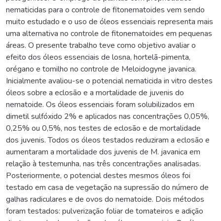
nematicidas para o controle de fitonematoides vem sendo
muito estudado e o uso de óleos essenciais representa mais
uma alternativa no controle de fitonematoides em pequenas
áreas. O presente trabalho teve como objetivo avaliar o
efeito dos óleos essenciais de losna, hortelã-pimenta,
orégano e tomilho no controle de Meloidogyne javanica.
Inicialmente avaliou-se o potencial nematicida in vitro destes
óleos sobre a eclosão e a mortalidade de juvenis do
nematoide. Os óleos essenciais foram solubilizados em
dimetil sulfóxido 2% e aplicados nas concentrações 0,05%,
0,25% ou 0,5%, nos testes de eclosão e de mortalidade
dos juvenis. Todos os óleos testados reduziram a eclosão e
aumentaram a mortalidade dos juvenis de M. javanica em
relação à testemunha, nas três concentrações analisadas.
Posteriormente, o potencial destes mesmos óleos foi
testado em casa de vegetação na supressão do número de
galhas radiculares e de ovos do nematoide. Dois métodos
foram testados: pulverização foliar de tomateiros e adição