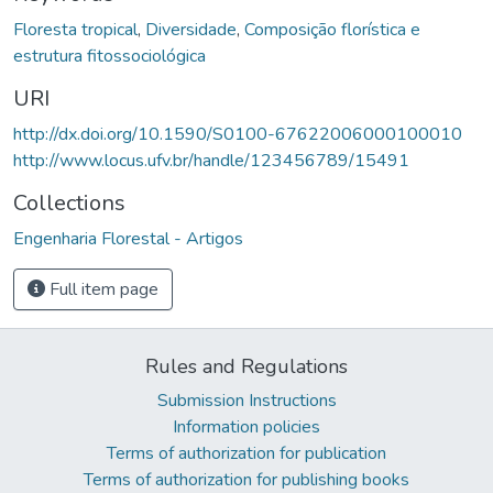
Floresta tropical
,
Diversidade
,
Composição florística e
estrutura fitossociológica
URI
http://dx.doi.org/10.1590/S0100-67622006000100010
http://www.locus.ufv.br/handle/123456789/15491
Collections
Engenharia Florestal - Artigos
Full item page
Rules and Regulations
Submission Instructions
Information policies
Terms of authorization for publication
Terms of authorization for publishing books