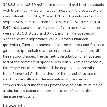
328.33 and 408.69 m3/ha. In classes I, II and III of individuals
with 5 cm < dbh < 15 cm (level II inclusion), the total density
was estimated at 846; 854 and 886 individuals per hectare,
respectively. The total dominance was of 4.80; 4.93 and of
5.46 m2/ha and the total volume of commercial whole-tree
were of 93.98; 91.23 and 97.61 m3/ha. The species of
highest relative importance value, Lecythis idatimon
(potential), Rinorea guianensis (non-commercial) and Pouteria
guianensis (potential) occurred in all inclusion levels and all
three stock classes. The diametric distribution of all species
and of the commercial species with dbh > 5 cm estimated by
the Meyer equation confirmed the negative exponential
trend ("inverted J"). The analysis of the forest structure in
stock classes allowed the evaluation of the species
composition and the forests phytosociologic structure, being
useful for the elaboration and execution of sustainable
management plans.
Keywords