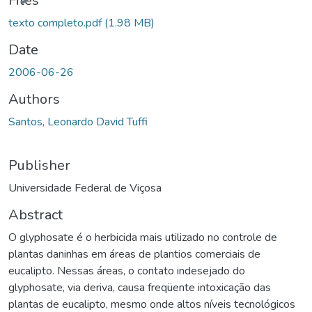
Files
texto completo.pdf
(1.98 MB)
Date
2006-06-26
Authors
Santos, Leonardo David Tuffi
Publisher
Universidade Federal de Viçosa
Abstract
O glyphosate é o herbicida mais utilizado no controle de
plantas daninhas em áreas de plantios comerciais de
eucalipto. Nessas áreas, o contato indesejado do
glyphosate, via deriva, causa freqüente intoxicação das
plantas de eucalipto, mesmo onde altos níveis tecnológicos