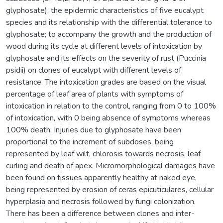
glyphosate); the epidermic characteristics of five eucalypt
species and its relationship with the differential tolerance to
glyphosate; to accompany the growth and the production of
wood during its cycle at different levels of intoxication by
glyphosate and its effects on the severity of rust (Puccinia
psidii) on clones of eucalypt with different levels of
resistance. The intoxication grades are based on the visual
percentage of leaf area of plants with symptoms of
intoxication in relation to the control, ranging from 0 to 100%
of intoxication, with 0 being absence of symptoms whereas
100% death. Injuries due to glyphosate have been
proportional to the increment of subdoses, being
represented by leaf wilt, chlorosis towards necrosis, leaf
curling and death of apex. Micromorphological damages have
been found on tissues apparently healthy at naked eye,
being represented by erosion of ceras epicuticulares, cellular
hyperplasia and necrosis followed by fungi colonization.
There has been a difference between clones and inter-