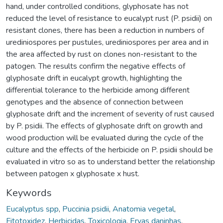
hand, under controlled conditions, glyphosate has not
reduced the level of resistance to eucalypt rust (P. psidii) on
resistant clones, there has been a reduction in numbers of
urediniospores per pustules, urediniospores per area and in
the area affected by rust on clones non-resistant to the
patogen. The results confirm the negative effects of
glyphosate drift in eucalypt growth, highlighting the
differential tolerance to the herbicide among different
genotypes and the absence of connection between
glyphosate drift and the increment of severity of rust caused
by P. psidii. The effects of glyphosate drift on growth and
wood production will be evaluated during the cycle of the
culture and the effects of the herbicide on P. psidii should be
evaluated in vitro so as to understand better the relationship
between patogen x glyphosate x hust.
Keywords
Eucalyptus spp
,
Puccinia psidii
,
Anatomia vegetal
,
Fitotoxidez
,
Herbicidas
,
Toxicologia
,
Ervas daninhas
,