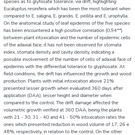
species as to glyfosate tolerance, via drift, highlighting
Eucalyptus resinifera which has been the most tolerant when
compared to E. saligna, E. grandis, E. pellita and E. urophylla.
On the anatomical study of leaf epidermis of the five species
has been encountered a high positive correlation (0,94**)
between plant intoxication and the number of epidermic cells
of the adaxial face; it has not been observed for stomata
index, stomata density and cavity density, indicating a
possible involvement of the number of cells of adaxial face of
epidermis with the differential tolerance to glyphosate. At
field conditions, the drift has influenced the growth and wood
production. Plants with initial intoxication above 21%
presented lesser growth when evaluated 360 days after
application (DAA), lesser height and diameter when
compared to the control. The drift damage affected the
volumetric growth verified at 360 DAA, being the plants
with 21 - 30, 31 - 40 and 41 - 50% intoxication rates the
ones which presented reduction in wood volume of 17, 26 e
48%, respectively, in relation to the control. On the other