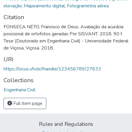
elevação
,
Mapeamento digital
,
Fotogrametria aérea
Citation
FONSECA NETO, Francisco de Deus. Avaliação da acurácia
posicional de ortofotos geradas Por SISVANT. 2018. 90 f.
Tese (Doutorado em Engenharia Civil) - Universidade Federal
de Viçosa, Viçosa. 2018.
URI
https://locus.ufv.br//handle/123456789/27633
Collections
Engenharia Civil
Full item page
Rules and Regulations