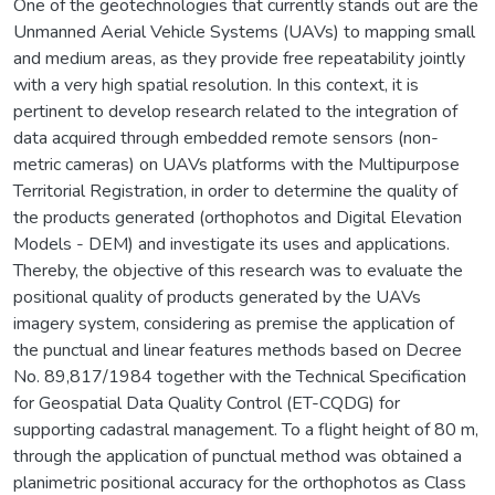
One of the geotechnologies that currently stands out are the
Unmanned Aerial Vehicle Systems (UAVs) to mapping small
and medium areas, as they provide free repeatability jointly
with a very high spatial resolution. In this context, it is
pertinent to develop research related to the integration of
data acquired through embedded remote sensors (non-
metric cameras) on UAVs platforms with the Multipurpose
Territorial Registration, in order to determine the quality of
the products generated (orthophotos and Digital Elevation
Models - DEM) and investigate its uses and applications.
Thereby, the objective of this research was to evaluate the
positional quality of products generated by the UAVs
imagery system, considering as premise the application of
the punctual and linear features methods based on Decree
No. 89,817/1984 together with the Technical Specification
for Geospatial Data Quality Control (ET-CQDG) for
supporting cadastral management. To a flight height of 80 m,
through the application of punctual method was obtained a
planimetric positional accuracy for the orthophotos as Class