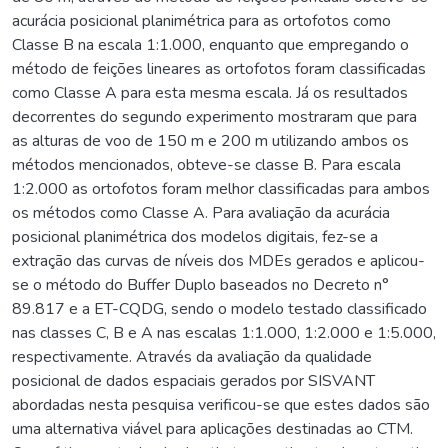
acurácia posicional planimétrica para as ortofotos como
Classe B na escala 1:1.000, enquanto que empregando o
método de feições lineares as ortofotos foram classificadas
como Classe A para esta mesma escala. Já os resultados
decorrentes do segundo experimento mostraram que para
as alturas de voo de 150 m e 200 m utilizando ambos os
métodos mencionados, obteve-se classe B. Para escala
1:2.000 as ortofotos foram melhor classificadas para ambos
os métodos como Classe A. Para avaliação da acurácia
posicional planimétrica dos modelos digitais, fez-se a
extração das curvas de níveis dos MDEs gerados e aplicou-
se o método do Buffer Duplo baseados no Decreto n°
89.817 e a ET-CQDG, sendo o modelo testado classificado
nas classes C, B e A nas escalas 1:1.000, 1:2.000 e 1:5.000,
respectivamente. Através da avaliação da qualidade
posicional de dados espaciais gerados por SISVANT
abordadas nesta pesquisa verificou-se que estes dados são
uma alternativa viável para aplicações destinadas ao CTM.