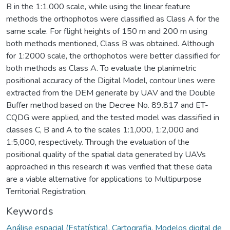
B in the 1:1,000 scale, while using the linear feature
methods the orthophotos were classified as Class A for the
same scale. For flight heights of 150 m and 200 m using
both methods mentioned, Class B was obtained. Although
for 1:2000 scale, the orthophotos were better classified for
both methods as Class A. To evaluate the planimetric
positional accuracy of the Digital Model, contour lines were
extracted from the DEM generate by UAV and the Double
Buffer method based on the Decree No. 89.817 and ET-
CQDG were applied, and the tested model was classified in
classes C, B and A to the scales 1:1,000, 1:2,000 and
1:5,000, respectively. Through the evaluation of the
positional quality of the spatial data generated by UAVs
approached in this research it was verified that these data
are a viable alternative for applications to Multipurpose
Territorial Registration,
Keywords
Análise espacial (Estatística)
,
Cartografia
,
Modelos digital de