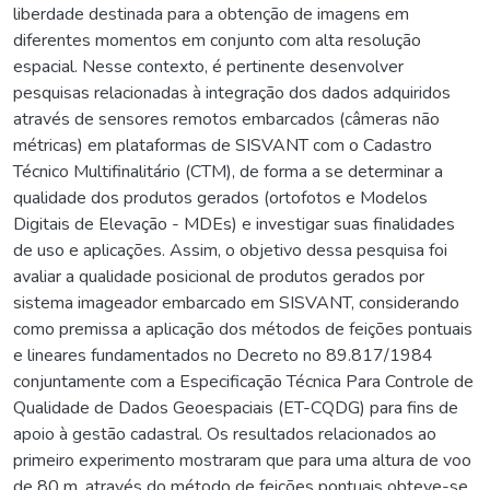
liberdade destinada para a obtenção de imagens em
diferentes momentos em conjunto com alta resolução
espacial. Nesse contexto, é pertinente desenvolver
pesquisas relacionadas à integração dos dados adquiridos
através de sensores remotos embarcados (câmeras não
métricas) em plataformas de SISVANT com o Cadastro
Técnico Multifinalitário (CTM), de forma a se determinar a
qualidade dos produtos gerados (ortofotos e Modelos
Digitais de Elevação - MDEs) e investigar suas finalidades
de uso e aplicações. Assim, o objetivo dessa pesquisa foi
avaliar a qualidade posicional de produtos gerados por
sistema imageador embarcado em SISVANT, considerando
como premissa a aplicação dos métodos de feições pontuais
e lineares fundamentados no Decreto no 89.817/1984
conjuntamente com a Especificação Técnica Para Controle de
Qualidade de Dados Geoespaciais (ET-CQDG) para fins de
apoio à gestão cadastral. Os resultados relacionados ao
primeiro experimento mostraram que para uma altura de voo
de 80 m, através do método de feições pontuais obteve-se