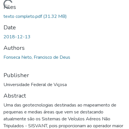
ading...
Files
texto completo.pdf
(31.32 MB)
Date
2018-12-13
Authors
Fonseca Neto, Francisco de Deus
Publisher
Universidade Federal de Viçosa
Abstract
Uma das geotecnologias destinadas ao mapeamento de
pequenas e medias áreas que vem se destacando
atualmente são os Sistemas de Veículos Aéreos Não
Tripulados - SISVANT, pois proporcionam ao operador maior