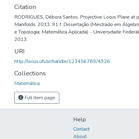
Citation
RODRIGUES, Débora Santos. Projective Locus Plane at po
Manifolds. 2013. 91 f. Dissertação (Mestrado em Álgebra
e Topologia; Matemática Aplicada) - Universidade Federal
2013.
URI
http://locus.ufv.br/handle/123456789/4926
Collections
Matemática
Full item page
Help
Contact
About