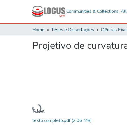
Communities & Collections
Al
Home
Teses e Dissertações
Projetivo de curvatu
Loading...
Files
texto completo.pdf
(2.06 MB)