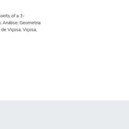
ints of a 3-
; Análise; Geometria
 de Viçosa, Viçosa,