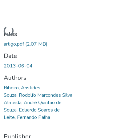
Loading...
Files
artigo.pdf
(2.07 MB)
Date
2013-06-04
Authors
Ribeiro, Aristides
Souza, Rodolfo Marcondes Silva
Almeida, André Quintão de
Souza, Eduardo Soares de
Leite, Fernando Palha
Publisher