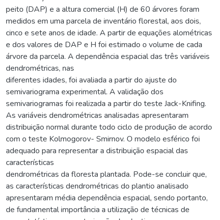
peito (DAP) e a altura comercial (H) de 60 árvores foram
medidos em uma parcela de inventário florestal, aos dois,
cinco e sete anos de idade. A partir de equações alométricas
e dos valores de DAP e H foi estimado o volume de cada
árvore da parcela. A dependência espacial das três variáveis
dendrométricas, nas
diferentes idades, foi avaliada a partir do ajuste do
semivariograma experimental. A validação dos
semivariogramas foi realizada a partir do teste Jack-Knifing.
As variáveis dendrométricas analisadas apresentaram
distribuição normal durante todo ciclo de produção de acordo
com o teste Kolmogorov- Smirnov. O modelo esférico foi
adequado para representar a distribuição espacial das
características
dendrométricas da floresta plantada. Pode-se concluir que,
as características dendrométricas do plantio analisado
apresentaram média dependência espacial, sendo portanto,
de fundamental importância a utilização de técnicas de