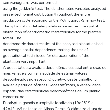
semivariograms was performed
using the jackknife test. The dendrometric variables analyzed
presented normal distribution throughout the entire
production cycle according to the Kolmogorov-Smirnov test.
The spherical model adequately represented the spatial
distribution of dendrometric characteristics for the planted
forest. The
dendrometric characteristics of the analyzed plantation had
an average spatial dependence, making the use of
geostatistical techniques for characterization of the
plantation very important.
A geoestatística avalia a dependência espacial entre duas ou
mais variáveis com a finalidade de estimar valores
desconhecidos no espaço. O objetivo deste trabalho foi
avaliar, a partir de técnicas Geoestatísticas, a variabilidade
espacial das características dendrométricas de um plantio
comercial de
Eucalyptus grandis x urophylla localizado (19o28’ S e
42o49’ W) no leste de Minas Gerais. O diâmetro altura do