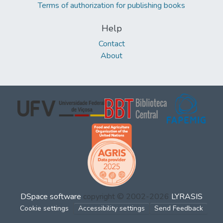
Terms of authorization for publishing books
Help
Contact
About
DSpace software
copyright © 2002-2026
LYRASIS
Cookie settings
Accessibility settings
Send Feedback