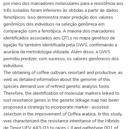
por meio dos marcadores moleculares para a resistência aos
três isolados foram inferiores às obtidas a partir de dados
fenotípicos. Isso demonstra maior predição dos valores
genômicos dos indivíduos na seleção genômica em
comparação com a fenotípica. A maioria dos marcadores
identificados associados aos QTLs no mapa genético de
ligação foi também identificada pela GWS, confirmando a
acurácia da metodologia utilizada. Além disso, a GWS
permitiu predizer, com sucesso, os valores genômicos dos
indivíduos.
The obtaining of coffee cultivars resistant and productive, as
well as detailed information about the genome of this
species demand use of refined genetic analysis tools.
Therefore, the identification of molecular markers linked to
rust resistance genes in the genetic linkage map has been
proposed a strategy to incorporate marker- assisted
selection in the improvement of Coffea arabica. In this study,
was characterized the resistance inheritance of the Híbrido
de Timor UFV 443-03 to races I, II and pathotype 001 of