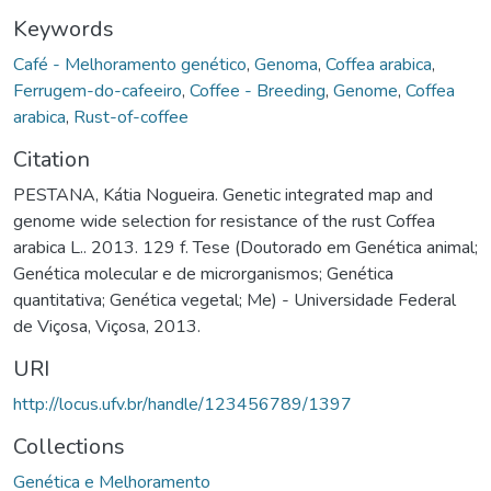
Keywords
Café - Melhoramento genético
,
Genoma
,
Coffea arabica
,
Ferrugem-do-cafeeiro
,
Coffee - Breeding
,
Genome
,
Coffea
arabica
,
Rust-of-coffee
Citation
PESTANA, Kátia Nogueira. Genetic integrated map and
genome wide selection for resistance of the rust Coffea
arabica L.. 2013. 129 f. Tese (Doutorado em Genética animal;
Genética molecular e de microrganismos; Genética
quantitativa; Genética vegetal; Me) - Universidade Federal
de Viçosa, Viçosa, 2013.
URI
http://locus.ufv.br/handle/123456789/1397
Collections
Genética e Melhoramento