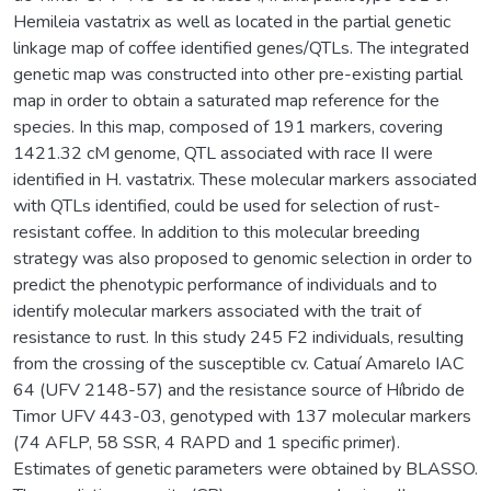
Hemileia vastatrix as well as located in the partial genetic
linkage map of coffee identified genes/QTLs. The integrated
genetic map was constructed into other pre-existing partial
map in order to obtain a saturated map reference for the
species. In this map, composed of 191 markers, covering
1421.32 cM genome, QTL associated with race II were
identified in H. vastatrix. These molecular markers associated
with QTLs identified, could be used for selection of rust-
resistant coffee. In addition to this molecular breeding
strategy was also proposed to genomic selection in order to
predict the phenotypic performance of individuals and to
identify molecular markers associated with the trait of
resistance to rust. In this study 245 F2 individuals, resulting
from the crossing of the susceptible cv. Catuaí Amarelo IAC
64 (UFV 2148-57) and the resistance source of Híbrido de
Timor UFV 443-03, genotyped with 137 molecular markers
(74 AFLP, 58 SSR, 4 RAPD and 1 specific primer).
Estimates of genetic parameters were obtained by BLASSO.