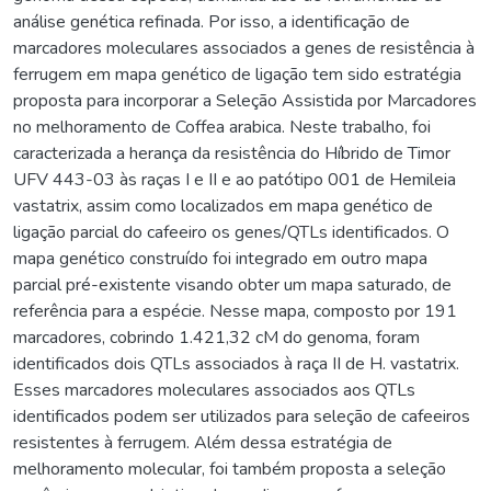
análise genética refinada. Por isso, a identificação de
marcadores moleculares associados a genes de resistência à
ferrugem em mapa genético de ligação tem sido estratégia
proposta para incorporar a Seleção Assistida por Marcadores
no melhoramento de Coffea arabica. Neste trabalho, foi
caracterizada a herança da resistência do Híbrido de Timor
UFV 443-03 às raças I e II e ao patótipo 001 de Hemileia
vastatrix, assim como localizados em mapa genético de
ligação parcial do cafeeiro os genes/QTLs identificados. O
mapa genético construído foi integrado em outro mapa
parcial pré-existente visando obter um mapa saturado, de
referência para a espécie. Nesse mapa, composto por 191
marcadores, cobrindo 1.421,32 cM do genoma, foram
identificados dois QTLs associados à raça II de H. vastatrix.
Esses marcadores moleculares associados aos QTLs
identificados podem ser utilizados para seleção de cafeeiros
resistentes à ferrugem. Além dessa estratégia de
melhoramento molecular, foi também proposta a seleção