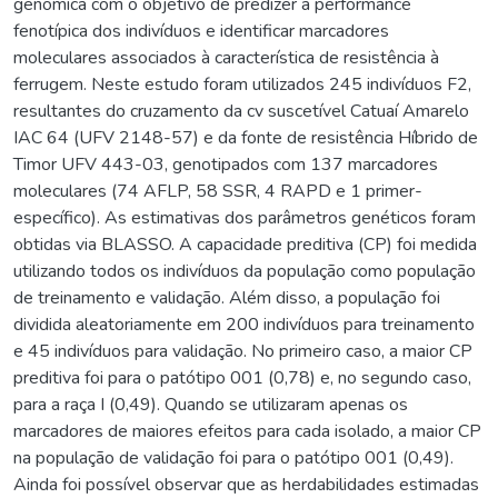
genômica com o objetivo de predizer a performance
fenotípica dos indivíduos e identificar marcadores
moleculares associados à característica de resistência à
ferrugem. Neste estudo foram utilizados 245 indivíduos F2,
resultantes do cruzamento da cv suscetível Catuaí Amarelo
IAC 64 (UFV 2148-57) e da fonte de resistência Híbrido de
Timor UFV 443-03, genotipados com 137 marcadores
moleculares (74 AFLP, 58 SSR, 4 RAPD e 1 primer-
específico). As estimativas dos parâmetros genéticos foram
obtidas via BLASSO. A capacidade preditiva (CP) foi medida
utilizando todos os indivíduos da população como população
de treinamento e validação. Além disso, a população foi
dividida aleatoriamente em 200 indivíduos para treinamento
e 45 indivíduos para validação. No primeiro caso, a maior CP
preditiva foi para o patótipo 001 (0,78) e, no segundo caso,
para a raça I (0,49). Quando se utilizaram apenas os
marcadores de maiores efeitos para cada isolado, a maior CP
na população de validação foi para o patótipo 001 (0,49).
Ainda foi possível observar que as herdabilidades estimadas