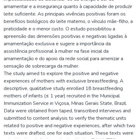
amamentar e a insegurança quanto à capacidade de produzir
leite suficiente. As principais vivências positivas foram os
benefícios biológicos do leite materno, o vínculo mãe-filho, a
praticidade e o menor custo. O estudo possibilitou a
apreensão das dimensões positivas e negativas ligadas à
amamentação exclusiva e sugere a importância da
assistência profissional à mulher na fase inicial da
amamentação e do apoio da rede social para amenizar a
sensação de sobrecarga da mulher.
The study aimed to explore the positive and negative
experiences of mothers with exclusive breastfeeding. A
descriptive, qualitative study enrolled 18 breastfeeding
mothers of infants (≤ 1 year) recruited in the Municipal
Immunization Service in Viçosa, Minas Gerais State, Brazil.
Data were obtained from taped, transcribed interviews and
submitted to content analysis to verify the thematic units
related to positive and negative experiences, after which two
texts were drafted, one for each situation. These texts were