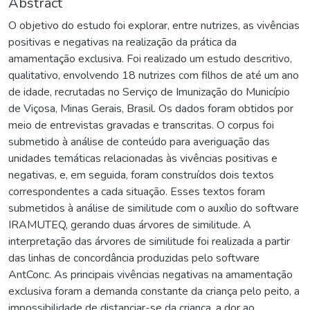
Abstract
O objetivo do estudo foi explorar, entre nutrizes, as vivências
positivas e negativas na realização da prática da
amamentação exclusiva. Foi realizado um estudo descritivo,
qualitativo, envolvendo 18 nutrizes com filhos de até um ano
de idade, recrutadas no Serviço de Imunização do Município
de Viçosa, Minas Gerais, Brasil. Os dados foram obtidos por
meio de entrevistas gravadas e transcritas. O corpus foi
submetido à análise de conteúdo para averiguação das
unidades temáticas relacionadas às vivências positivas e
negativas, e, em seguida, foram construídos dois textos
correspondentes a cada situação. Esses textos foram
submetidos à análise de similitude com o auxílio do software
IRAMUTEQ, gerando duas árvores de similitude. A
interpretação das árvores de similitude foi realizada a partir
das linhas de concordância produzidas pelo software
AntConc. As principais vivências negativas na amamentação
exclusiva foram a demanda constante da criança pelo peito, a
impossibilidade de distanciar-se da criança, a dor ao