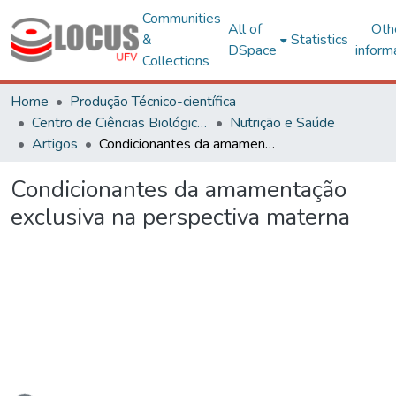
Communities
All of
Oth
&
Statistics
DSpace
inform
Collections
Home
Produção Técnico-científica
Centro de Ciências Biológicas e da Saúde
Nutrição e Saúde
Artigos
Condicionantes da amamentação exclusiva na perspectiva materna
Condicionantes da amamentação
exclusiva na perspectiva materna
Loading...