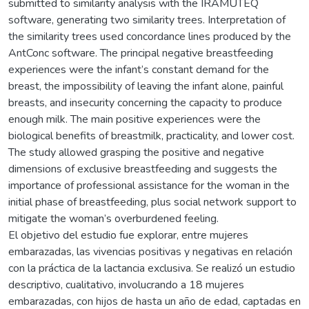
submitted to similarity analysis with the IRAMUTEQ
software, generating two similarity trees. Interpretation of
the similarity trees used concordance lines produced by the
AntConc software. The principal negative breastfeeding
experiences were the infant’s constant demand for the
breast, the impossibility of leaving the infant alone, painful
breasts, and insecurity concerning the capacity to produce
enough milk. The main positive experiences were the
biological benefits of breastmilk, practicality, and lower cost.
The study allowed grasping the positive and negative
dimensions of exclusive breastfeeding and suggests the
importance of professional assistance for the woman in the
initial phase of breastfeeding, plus social network support to
mitigate the woman’s overburdened feeling.
El objetivo del estudio fue explorar, entre mujeres
embarazadas, las vivencias positivas y negativas en relación
con la práctica de la lactancia exclusiva. Se realizó un estudio
descriptivo, cualitativo, involucrando a 18 mujeres
embarazadas, con hijos de hasta un año de edad, captadas en