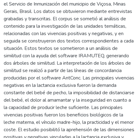
el Servicio de Inmunización del municipio de Viçosa, Minas
Gerais, Brasil. Los datos se obtuvieron mediante entrevistas
grabadas y transcritas. El corpus se sometió al análisis de
contenido para la investigación de las unidades temáticas,
relacionadas con las vivencias positivas y negativas, y en
seguida se construyeron dos textos correspondientes a cada
situación. Estos textos se sometieron a un análisis de
similitud con la ayuda del software IRAMUTEQ, generando
dos árboles de similitud. La interpretación de los árboles de
similitud se realizó a partir de las líneas de concordancia
producidas por el software AntConc. Las principales vivencias
negativas en la lactancia exclusiva fueron la demanda
constante del bebé de pecho, la imposibilidad de distanciarse
del bebé, el dolor al amamantar y la inseguridad en cuanto a
la capacidad de producir leche suficiente. Las principales
vivencias positivas fueron los beneficios biológicos de la
leche materna, el vínculo madre-hijo, la practicidad y el menor
coste. El estudio posibilitó la aprehensión de las dimensiones
positivas y negativas vinculadas a la lactancia exclusiva y