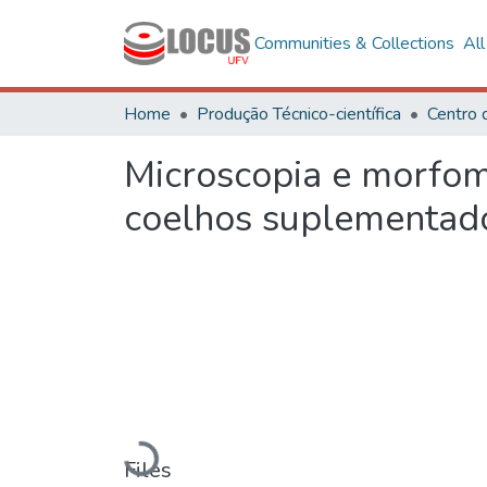
Communities & Collections
Al
Home
Produção Técnico-científica
Microscopia e morfom
coelhos suplementado
Loading...
Files