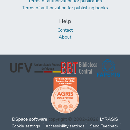
Terms of authorization for publication
Terms of authorization for publishing books
Help
Contact
About
DSpace software
copyright © 2002-2026
LYRASIS
Cookie settings
Accessibility settings
Send Feedback