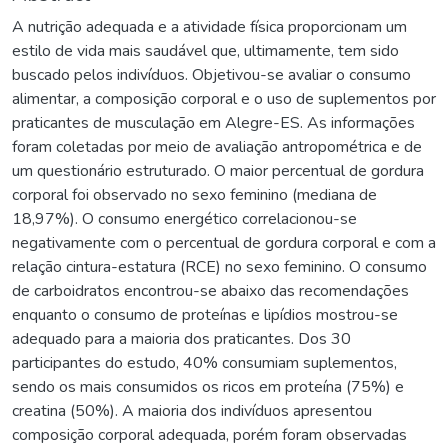
A nutrição adequada e a atividade física proporcionam um
estilo de vida mais saudável que, ultimamente, tem sido
buscado pelos indivíduos. Objetivou-se avaliar o consumo
alimentar, a composição corporal e o uso de suplementos por
praticantes de musculação em Alegre-ES. As informações
foram coletadas por meio de avaliação antropométrica e de
um questionário estruturado. O maior percentual de gordura
corporal foi observado no sexo feminino (mediana de
18,97%). O consumo energético correlacionou-se
negativamente com o percentual de gordura corporal e com a
relação cintura-estatura (RCE) no sexo feminino. O consumo
de carboidratos encontrou-se abaixo das recomendações
enquanto o consumo de proteínas e lipídios mostrou-se
adequado para a maioria dos praticantes. Dos 30
participantes do estudo, 40% consumiam suplementos,
sendo os mais consumidos os ricos em proteína (75%) e
creatina (50%). A maioria dos indivíduos apresentou
composição corporal adequada, porém foram observadas