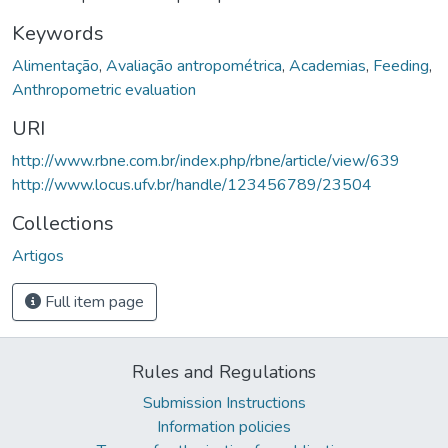
Keywords
Alimentação
,
Avaliação antropométrica
,
Academias
,
Feeding
,
Anthropometric evaluation
URI
http://www.rbne.com.br/index.php/rbne/article/view/639
http://www.locus.ufv.br/handle/123456789/23504
Collections
Artigos
Full item page
Rules and Regulations
Submission Instructions
Information policies