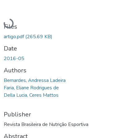
Loading...
Files
artigo.pdf
(265.69 KB)
Date
2016-05
Authors
Bernardes, Andressa Ladeira
Faria, Eliane Rodrigues de
Della Lucia, Ceres Mattos
Publisher
Revista Brasileira de Nutrição Esportiva
Abstract