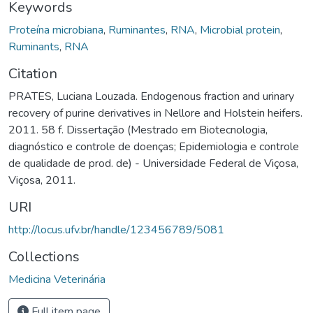
Keywords
Proteína microbiana
,
Ruminantes
,
RNA
,
Microbial protein
,
Ruminants
,
RNA
Citation
PRATES, Luciana Louzada. Endogenous fraction and urinary
recovery of purine derivatives in Nellore and Holstein heifers.
2011. 58 f. Dissertação (Mestrado em Biotecnologia,
diagnóstico e controle de doenças; Epidemiologia e controle
de qualidade de prod. de) - Universidade Federal de Viçosa,
Viçosa, 2011.
URI
http://locus.ufv.br/handle/123456789/5081
Collections
Medicina Veterinária
Full item page