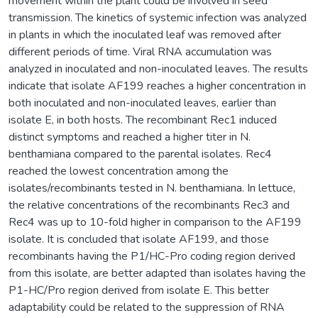
movement within the plant could be involved in seed
transmission. The kinetics of systemic infection was analyzed
in plants in which the inoculated leaf was removed after
different periods of time. Viral RNA accumulation was
analyzed in inoculated and non-inoculated leaves. The results
indicate that isolate AF199 reaches a higher concentration in
both inoculated and non-inoculated leaves, earlier than
isolate E, in both hosts. The recombinant Rec1 induced
distinct symptoms and reached a higher titer in N.
benthamiana compared to the parental isolates. Rec4
reached the lowest concentration among the
isolates/recombinants tested in N. benthamiana. In lettuce,
the relative concentrations of the recombinants Rec3 and
Rec4 was up to 10-fold higher in comparison to the AF199
isolate. It is concluded that isolate AF199, and those
recombinants having the P1/HC-Pro coding region derived
from this isolate, are better adapted than isolates having the
P1-HC/Pro region derived from isolate E. This better
adaptability could be related to the suppression of RNA