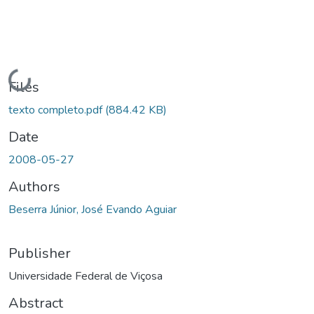
Loading...
Files
texto completo.pdf
(884.42 KB)
Date
2008-05-27
Authors
Beserra Júnior, José Evando Aguiar
Publisher
Universidade Federal de Viçosa
Abstract