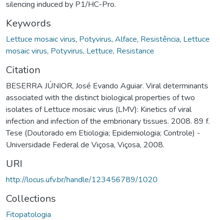
silencing induced by P1/HC-Pro.
Keywords
Lettuce mosaic virus
,
Potyvirus
,
Alface
,
Resistência
,
Lettuce
mosaic virus
,
Potyvirus
,
Lettuce
,
Resistance
Citation
BESERRA JÚNIOR, José Evando Aguiar. Viral determinants
associated with the distinct biological properties of two
isolates of Lettuce mosaic virus (LMV): Kinetics of viral
infection and infection of the embrionary tissues. 2008. 89 f.
Tese (Doutorado em Etiologia; Epidemiologia; Controle) -
Universidade Federal de Viçosa, Viçosa, 2008.
URI
http://locus.ufv.br/handle/123456789/1020
Collections
Fitopatologia