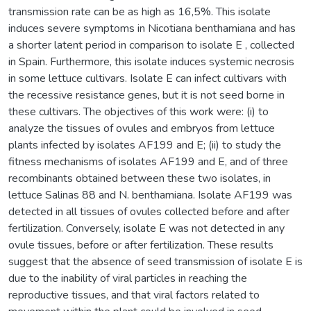
transmission rate can be as high as 16,5%. This isolate
induces severe symptoms in Nicotiana benthamiana and has
a shorter latent period in comparison to isolate E , collected
in Spain. Furthermore, this isolate induces systemic necrosis
in some lettuce cultivars. Isolate E can infect cultivars with
the recessive resistance genes, but it is not seed borne in
these cultivars. The objectives of this work were: (i) to
analyze the tissues of ovules and embryos from lettuce
plants infected by isolates AF199 and E; (ii) to study the
fitness mechanisms of isolates AF199 and E, and of three
recombinants obtained between these two isolates, in
lettuce Salinas 88 and N. benthamiana. Isolate AF199 was
detected in all tissues of ovules collected before and after
fertilization. Conversely, isolate E was not detected in any
ovule tissues, before or after fertilization. These results
suggest that the absence of seed transmission of isolate E is
due to the inability of viral particles in reaching the
reproductive tissues, and that viral factors related to