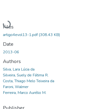
Loading...
Files
artigo4evol13-1.pdf
(308.43 KB)
Date
2013-06
Authors
Silva, Lara Lúcia da
Silveira, Suely de Fátima R.
Costa, Thiago Melo Teixeira da
Faroni, Walmer
Ferreira, Marco Aurélio M.
Publisher