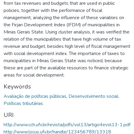
from tax revenues and budgets that are used in public
policies, together with the performance of fiscal
management, analyzing the influence of these variables on
the Firjan Development Index (IFDM) of municipalities in
Minas Gerais State. Using cluster analysis, it was verified the
relation of the municipalities that have high volume of tax
revenue and budget, besides high level of fiscal management
with social development index. The importance of taxes to
municipalities in Minas Gerais State was noticed, because
these are part of the available resources to finance strategic
areas for social development.
Keywords
Avaliação de políticas públicas
,
Desenvolvimento social
,
Políticas tributárias
URI
http://www.cch.ufv.br/revista/pdfs/vol13/artigo4evol13-1.pdf
http://www.locus.ufv.br/handle/123456789/13318