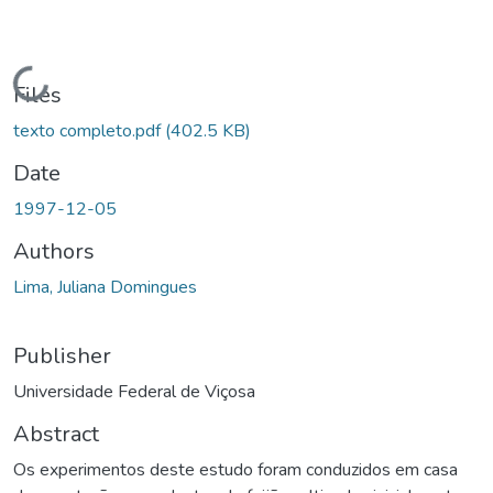
Loading...
Files
texto completo.pdf
(402.5 KB)
Date
1997-12-05
Authors
Lima, Juliana Domingues
Publisher
Universidade Federal de Viçosa
Abstract
Os experimentos deste estudo foram conduzidos em casa