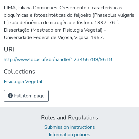
LIMA, Juliana Domingues. Crescimento e características
bioquímicas e fotossintéticas do feijoeiro (Phaseolus vulgaris
L.) sob deficiência de nitrogênio e fósforo. 1997. 76 f.
Dissertação (Mestrado em Fisiologia Vegetal) -
Universidade Federal de Viçosa, Viçosa. 1997.
URI
http://www.locus.ufv.br/handle/123456789/9618
Collections
Fisiologia Vegetal
Full item page
Rules and Regulations
Submission Instructions
Information policies