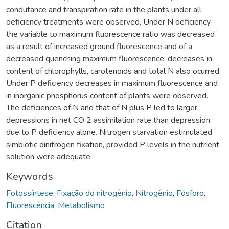
condutance and transpiration rate in the plants under all
deficiency treatments were observed. Under N deficiency
the variable to maximum fluorescence ratio was decreased
as a result of increased ground fluorescence and of a
decreased quenching maximum fluorescence; decreases in
content of chlorophylls, carotenoids and total N also ocurred.
Under P deficiency decreases in maximum fluorescence and
in inorganic phosphorus content of plants were observed.
The deficiences of N and that of N plus P led to larger
depressions in net CO 2 assimilation rate than depression
due to P deficiency alone. Nitrogen starvation estimulated
simbiotic dinitrogen fixation, provided P levels in the nutrient
solution were adequate.
Keywords
Fotossíntese
,
Fixação do nitrogênio
,
Nitrogênio
,
Fósforo
,
Fluorescência
,
Metabolismo
Citation