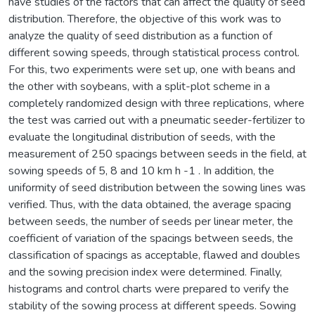
have studies of the factors that can affect the quality of seed
distribution. Therefore, the objective of this work was to
analyze the quality of seed distribution as a function of
different sowing speeds, through statistical process control.
For this, two experiments were set up, one with beans and
the other with soybeans, with a split-plot scheme in a
completely randomized design with three replications, where
the test was carried out with a pneumatic seeder-fertilizer to
evaluate the longitudinal distribution of seeds, with the
measurement of 250 spacings between seeds in the field, at
sowing speeds of 5, 8 and 10 km h -1 . In addition, the
uniformity of seed distribution between the sowing lines was
verified. Thus, with the data obtained, the average spacing
between seeds, the number of seeds per linear meter, the
coefficient of variation of the spacings between seeds, the
classification of spacings as acceptable, flawed and doubles
and the sowing precision index were determined. Finally,
histograms and control charts were prepared to verify the
stability of the sowing process at different speeds. Sowing