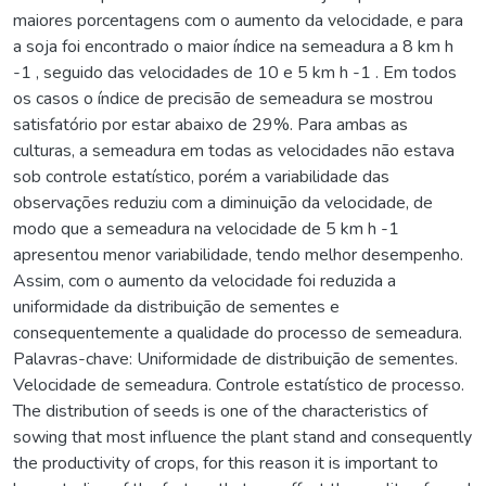
maiores porcentagens com o aumento da velocidade, e para
a soja foi encontrado o maior índice na semeadura a 8 km h
-1 , seguido das velocidades de 10 e 5 km h -1 . Em todos
os casos o índice de precisão de semeadura se mostrou
satisfatório por estar abaixo de 29%. Para ambas as
culturas, a semeadura em todas as velocidades não estava
sob controle estatístico, porém a variabilidade das
observações reduziu com a diminuição da velocidade, de
modo que a semeadura na velocidade de 5 km h -1
apresentou menor variabilidade, tendo melhor desempenho.
Assim, com o aumento da velocidade foi reduzida a
uniformidade da distribuição de sementes e
consequentemente a qualidade do processo de semeadura.
Palavras-chave: Uniformidade de distribuição de sementes.
Velocidade de semeadura. Controle estatístico de processo.
The distribution of seeds is one of the characteristics of
sowing that most influence the plant stand and consequently
the productivity of crops, for this reason it is important to