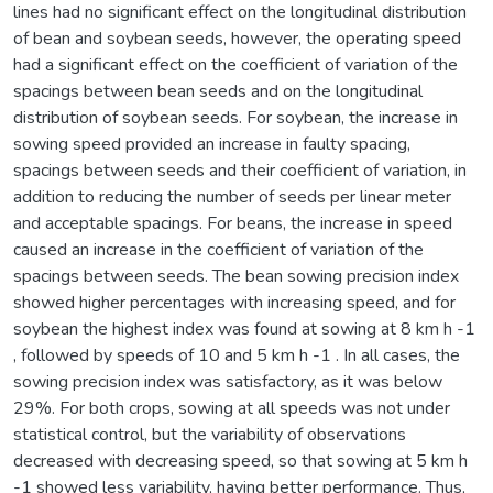
lines had no significant effect on the longitudinal distribution
of bean and soybean seeds, however, the operating speed
had a significant effect on the coefficient of variation of the
spacings between bean seeds and on the longitudinal
distribution of soybean seeds. For soybean, the increase in
sowing speed provided an increase in faulty spacing,
spacings between seeds and their coefficient of variation, in
addition to reducing the number of seeds per linear meter
and acceptable spacings. For beans, the increase in speed
caused an increase in the coefficient of variation of the
spacings between seeds. The bean sowing precision index
showed higher percentages with increasing speed, and for
soybean the highest index was found at sowing at 8 km h -1
, followed by speeds of 10 and 5 km h -1 . In all cases, the
sowing precision index was satisfactory, as it was below
29%. For both crops, sowing at all speeds was not under
statistical control, but the variability of observations
decreased with decreasing speed, so that sowing at 5 km h
-1 showed less variability, having better performance. Thus,