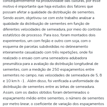
consequentemente na produtividade das culturas, por esse
motivo é importante que haja estudos dos fatores que
possam afetar a qualidade da distribuição de sementes.
Sendo assim, objetivou-se com este trabalho analisar a
qualidade da distribuição de sementes em função de
diferentes velocidades de semeadura, por meio do controle
estatístico de processo. Para isso, foram montados dois
experimentos, um com feijão e outro com soja, com o
esquema de parcelas subdivididas no delineamento
inteiramente casualizado com três repetições, onde foi
realizado o ensaio com uma semeadora-adubadora
pneumática para a avaliação da distribuição longitudinal de
sementes, com a medição de 250 espaçamentos entre
sementes no campo, nas velocidades de semeadura de 5, 8
e 10 km h -1 . Além disso, foi verificada a uniformidade da
distribuição de sementes entre as linhas de semeadura.
Assim, com os dados obtidos foram determinados o
espaçamento médio entre sementes, o número de sementes
por metro linear, o coeficiente de variação dos espaçamentos