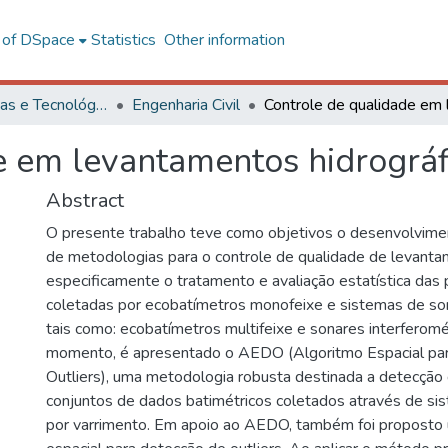
l of DSpace
Statistics
Other information
Ciências Exatas e Tecnológicas
Engenharia Civil
e em levantamentos hidrográf
Abstract
O presente trabalho teve como objetivos o desenvolvime
de metodologias para o controle de qualidade de levantam
especificamente o tratamento e avaliação estatística das
coletadas por ecobatímetros monofeixe e sistemas de so
tais como: ecobatímetros multifeixe e sonares interferomé
momento, é apresentado o AEDO (Algoritmo Espacial pa
Outliers), uma metodologia robusta destinada a detecção
conjuntos de dados batimétricos coletados através de s
por varrimento. Em apoio ao AEDO, também foi proposto 