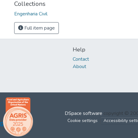
Collections
Engenharia Civil
Full item page
Help
Contact
About
DSpace software
copyright © 2
Cookie settings
Accessibility sett