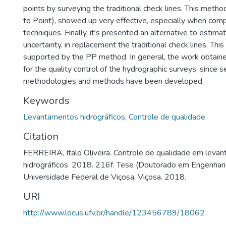
points by surveying the traditional check lines. This meth
to Point), showed up very effective, especially when com
techniques. Finally, it's presented an alternative to estimat
uncertainty, in replacement the traditional check lines. This
supported by the PP method. In general, the work obtained
for the quality control of the hydrographic surveys, since 
methodologies and methods have been developed.
Keywords
Levantamentos hidrográficos
,
Controle de qualidade
Citation
FERREIRA, Italo Oliveira. Controle de qualidade em leva
hidrográficos. 2018. 216f. Tese (Doutorado em Engenharia 
Universidade Federal de Viçosa, Viçosa. 2018.
URI
http://www.locus.ufv.br/handle/123456789/18062