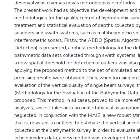
desenvolvidas diversas novas metodologias e métodos.
The present work had as objective the development and t
methodologies for the quality control of hydrographic surve
treatment and statistical evaluation of depths collected 
sounders and swath systems, such as multibeam echo so
interferometric sonars. Firstly, the AEDO (Spatial Algorith
Detection) is presented, a robust methodology for the det
bathymetric data sets collected through swath systems. 
a new spatial threshold for detection of outliers was also
applying the proposed method to the set of simulated and
promising results were obtained. Then, when focusing on th
evaluation of the vertical quality of single beam surveys,
(Methodology for the Evaluation of the Bathymetric Data
proposed. This method, in all cases, proved to be more effi
analyzes, since it takes into account statistical assumpti
neglected. In conjunction with the MAIB, a new robust sta
that is, resistant to outliers, to estimate the vertical unce
collected at the bathymetric survey. In order to evaluate 
echo sounders data, a new method was developed to ex