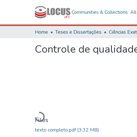
Communities & Collections
Al
Home
Teses e Dissertações
Controle de qualidad
Loading...
Files
texto completo.pdf
(3.32 MB)