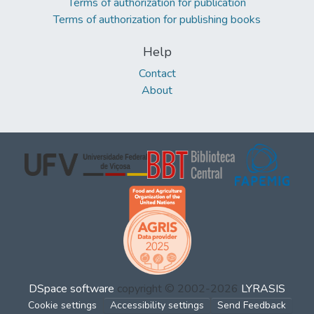
Terms of authorization for publication
Terms of authorization for publishing books
Help
Contact
About
DSpace software
copyright © 2002-2026
LYRASIS
Cookie settings
Accessibility settings
Send Feedback