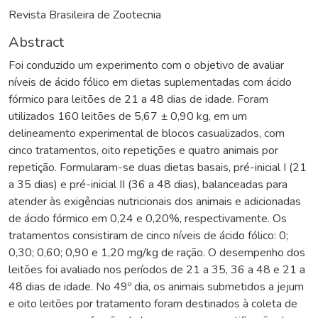
Revista Brasileira de Zootecnia
Abstract
Foi conduzido um experimento com o objetivo de avaliar
níveis de ácido fólico em dietas suplementadas com ácido
fórmico para leitões de 21 a 48 dias de idade. Foram
utilizados 160 leitões de 5,67 ± 0,90 kg, em um
delineamento experimental de blocos casualizados, com
cinco tratamentos, oito repetições e quatro animais por
repetição. Formularam-se duas dietas basais, pré-inicial I (21
a 35 dias) e pré-inicial II (36 a 48 dias), balanceadas para
atender às exigências nutricionais dos animais e adicionadas
de ácido fórmico em 0,24 e 0,20%, respectivamente. Os
tratamentos consistiram de cinco níveis de ácido fólico: 0;
0,30; 0,60; 0,90 e 1,20 mg/kg de ração. O desempenho dos
leitões foi avaliado nos períodos de 21 a 35, 36 a 48 e 21 a
48 dias de idade. No 49º dia, os animais submetidos a jejum
e oito leitões por tratamento foram destinados à coleta de