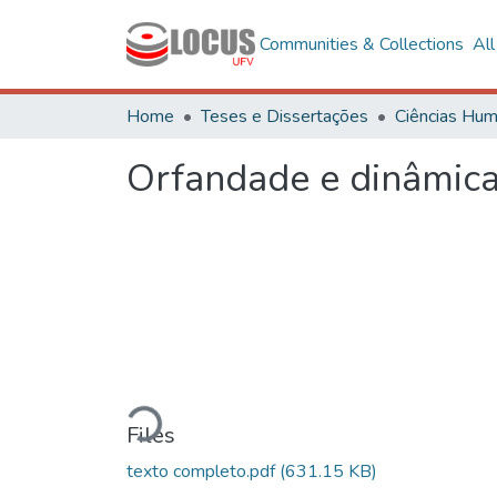
Communities & Collections
Al
Home
Teses e Dissertações
Orfandade e dinâmica
Loading...
Files
texto completo.pdf
(631.15 KB)