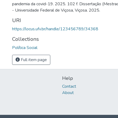
pandemia da covid-19. 2025. 102 f. Dissertação (Mestrad
- Universidade Federal de Viçosa, Viçosa. 2025.
URI
https://locus.ufv.br/handle/123456789/34368
Collections
Política Social
Full item page
Help
Contact
About