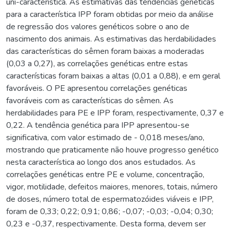
uni-característica. As estimativas das tendências genéticas
para a característica IPP foram obtidas por meio da análise
de regressão dos valores genéticos sobre o ano de
nascimento dos animais. As estimativas das herdabilidades
das características do sêmen foram baixas a moderadas
(0,03 a 0,27), as correlações genéticas entre estas
características foram baixas a altas (0,01 a 0,88), e em geral
favoráveis. O PE apresentou correlações genéticas
favoráveis com as características do sêmen. As
herdabilidades para PE e IPP foram, respectivamente, 0,37 e
0,22. A tendência genética para IPP apresentou-se
significativa, com valor estimado de - 0,018 meses/ano,
mostrando que praticamente não houve progresso genético
nesta característica ao longo dos anos estudados. As
correlações genéticas entre PE e volume, concentração,
vigor, motilidade, defeitos maiores, menores, totais, número
de doses, número total de espermatozóides viáveis e IPP,
foram de 0,33; 0,22; 0,91; 0,86; -0,07; -0,03; -0,04; 0,30;
0,23 e -0,37, respectivamente. Desta forma, devem ser