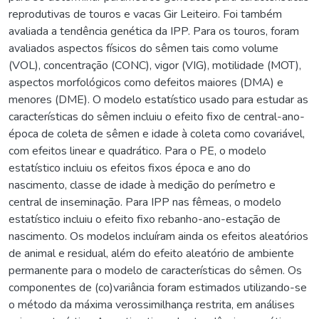
reprodutivas de touros e vacas Gir Leiteiro. Foi também
avaliada a tendência genética da IPP. Para os touros, foram
avaliados aspectos físicos do sêmen tais como volume
(VOL), concentração (CONC), vigor (VIG), motilidade (MOT),
aspectos morfológicos como defeitos maiores (DMA) e
menores (DME). O modelo estatístico usado para estudar as
características do sêmen incluiu o efeito fixo de central-ano-
época de coleta de sêmen e idade à coleta como covariável,
com efeitos linear e quadrático. Para o PE, o modelo
estatístico incluiu os efeitos fixos época e ano do
nascimento, classe de idade à medição do perímetro e
central de inseminação. Para IPP nas fêmeas, o modelo
estatístico incluiu o efeito fixo rebanho-ano-estação de
nascimento. Os modelos incluíram ainda os efeitos aleatórios
de animal e residual, além do efeito aleatório de ambiente
permanente para o modelo de características do sêmen. Os
componentes de (co)variância foram estimados utilizando-se
o método da máxima verossimilhança restrita, em análises