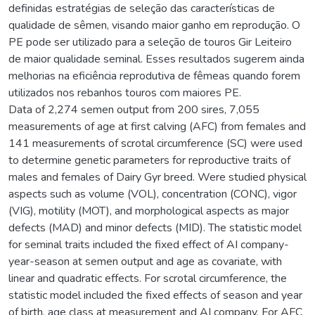
definidas estratégias de seleção das características de
qualidade de sêmen, visando maior ganho em reprodução. O
PE pode ser utilizado para a seleção de touros Gir Leiteiro
de maior qualidade seminal. Esses resultados sugerem ainda
melhorias na eficiência reprodutiva de fêmeas quando forem
utilizados nos rebanhos touros com maiores PE.
Data of 2,274 semen output from 200 sires, 7,055
measurements of age at first calving (AFC) from females and
141 measurements of scrotal circumference (SC) were used
to determine genetic parameters for reproductive traits of
males and females of Dairy Gyr breed. Were studied physical
aspects such as volume (VOL), concentration (CONC), vigor
(VIG), motility (MOT), and morphological aspects as major
defects (MAD) and minor defects (MID). The statistic model
for seminal traits included the fixed effect of AI company-
year-season at semen output and age as covariate, with
linear and quadratic effects. For scrotal circumference, the
statistic model included the fixed effects of season and year
of birth, age class at measurement and AI company. For AFC