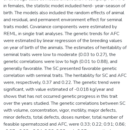
in females, the statistic model included herd- year-season of
birth. The models also included the random effects of animal
and residual, and permanent environment effect for seminal
traits model. Covariance components were estimated by
REML, in single trait analyses. The genetic trends for AFC
were estimated by linear regression of the breeding values
on year of birth of the animals. The estimates of heritability of
seminal traits were low to moderate (0.03 to 0.27), the
genetic correlations were low to high (0.01 to 0.88), and
generally favorable. The SC presented favorable genetic
correlation with seminal traits. The heritability for SC and AFC
were, respectively, 0.37 and 0.22. The genetic trend were
significant, with value estimated of -0.018 kg/year and
shows that has not occurred genetic progress in this trait
over the years studied. The genetic correlations between SC
with volume, concentration, vigor, motility, major defects,
minor defects, total defects, doses number, total number of
feasible spermatozoid and AFC, were 0.33; 0.22; 0.91; 0.86;