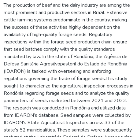
The production of beef and the dairy industry are among the
most prominent and productive sectors in Brazil. Extensive
cattle farming systems predominate in the country, making
the success of these activities highly dependent on the
availability of high-quality forage seeds. Regulatory
inspections within the forage seed production chain ensure
that seed batches comply with the quality standards
mandated by law. In the state of Rondônia, the Agência de
Defesa Sanitária Agrosilvopastoril do Estado de Rondônia
(IDARON) is tasked with overseeing and enforcing
regulations governing the trade of forage seeds.This study
sought to characterize the agricultural inspection processes in
Rondônia regarding forage seeds and to analyze the quality
parameters of seeds marketed between 2021 and 2023.
The research was conducted in Rondônia and utilized data
from IDARON’s database. Seed samples were collected by
IDARON's State Agricultural Inspectors across 33 of the
state’s 52 municipalities. These samples were subsequently