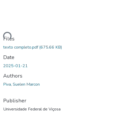
ding...
Files
texto completo.pdf
(675.66 KB)
Date
2025-01-21
Authors
Piva, Suelen Marcon
Publisher
Universidade Federal de Viçosa