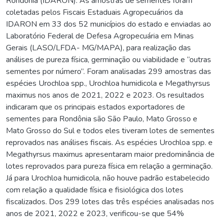
Rondônia (IDARON). As amostras de sementes foram
coletadas pelos Fiscais Estaduais Agropecuários da
IDARON em 33 dos 52 municípios do estado e enviadas ao
Laboratório Federal de Defesa Agropecuária em Minas
Gerais (LASO/LFDA- MG/MAPA), para realização das
análises de pureza física, germinação ou viabilidade e “outras
sementes por número”. Foram analisadas 299 amostras das
espécies Urochloa spp., Urochloa humidicola e Megathyrsus
maximus nos anos de 2021, 2022 e 2023. Os resultados
indicaram que os principais estados exportadores de
sementes para Rondônia são São Paulo, Mato Grosso e
Mato Grosso do Sul e todos eles tiveram lotes de sementes
reprovados nas análises fiscais. As espécies Urochloa spp. e
Megathyrsus maximus apresentaram maior predominância de
lotes reprovados para pureza física em relação a germinação.
Já para Urochloa humidicola, não houve padrão estabelecido
com relação a qualidade física e fisiológica dos lotes
fiscalizados. Dos 299 lotes das três espécies analisadas nos
anos de 2021, 2022 e 2023, verificou-se que 54%