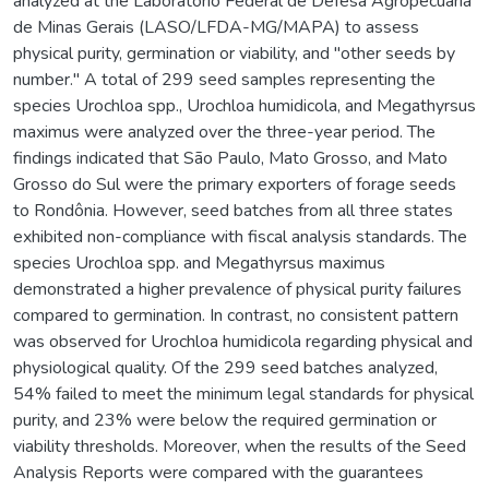
analyzed at the Laboratório Federal de Defesa Agropecuária
de Minas Gerais (LASO/LFDA-MG/MAPA) to assess
physical purity, germination or viability, and "other seeds by
number." A total of 299 seed samples representing the
species Urochloa spp., Urochloa humidicola, and Megathyrsus
maximus were analyzed over the three-year period. The
findings indicated that São Paulo, Mato Grosso, and Mato
Grosso do Sul were the primary exporters of forage seeds
to Rondônia. However, seed batches from all three states
exhibited non-compliance with fiscal analysis standards. The
species Urochloa spp. and Megathyrsus maximus
demonstrated a higher prevalence of physical purity failures
compared to germination. In contrast, no consistent pattern
was observed for Urochloa humidicola regarding physical and
physiological quality. Of the 299 seed batches analyzed,
54% failed to meet the minimum legal standards for physical
purity, and 23% were below the required germination or
viability thresholds. Moreover, when the results of the Seed
Analysis Reports were compared with the guarantees