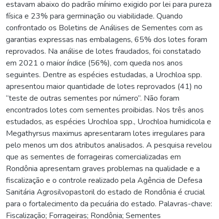
estavam abaixo do padrão mínimo exigido por lei para pureza
física e 23% para germinação ou viabilidade. Quando
confrontado os Boletins de Análises de Sementes com as
garantias expressas nas embalagens, 65% dos lotes foram
reprovados. Na análise de lotes fraudados, foi constatado
em 2021 o maior índice (56%), com queda nos anos
seguintes. Dentre as espécies estudadas, a Urochloa spp.
apresentou maior quantidade de lotes reprovados (41) no
“teste de outras sementes por número”. Não foram
encontrados lotes com sementes proibidas. Nos três anos
estudados, as espécies Urochloa spp., Urochloa humidicola e
Megathyrsus maximus apresentaram lotes irregulares para
pelo menos um dos atributos analisados. A pesquisa revelou
que as sementes de forrageiras comercializadas em
Rondônia apresentam graves problemas na qualidade e a
fiscalização e o controle realizado pela Agência de Defesa
Sanitária Agrosilvopastoril do estado de Rondônia é crucial
para o fortalecimento da pecuária do estado. Palavras-chave:
Fiscalização; Forrageiras; Rondônia; Sementes