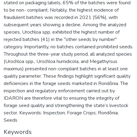
stated on packaging labels, 65% of the batches were found
to be non- compliant. Notably, the highest incidence of
fraudulent batches was recorded in 2021 (56%), with
subsequent years showing a decline. Among the analyzed
species, Urochloa spp. exhibited the highest number of
rejected batches (41) in the "other seeds by number"
category. Importantly, no batches contained prohibited seeds.
Throughout the three-year study period, all analyzed species
(Urochloa spp., Urochloa humidicola, and Megathyrsus
maximus) presented non-compliant batches in at least one
quality parameter. These findings highlight significant quality
deficiencies in the forage seeds marketed in Rondônia. The
inspection and regulatory enforcement carried out by
IDARON are therefore vital to ensuring the integrity of
forage seed quality and strengthening the state’s livestock
sector. Keywords: Inspection; Forage Crops; Rondônia;
Seeds
Keywords