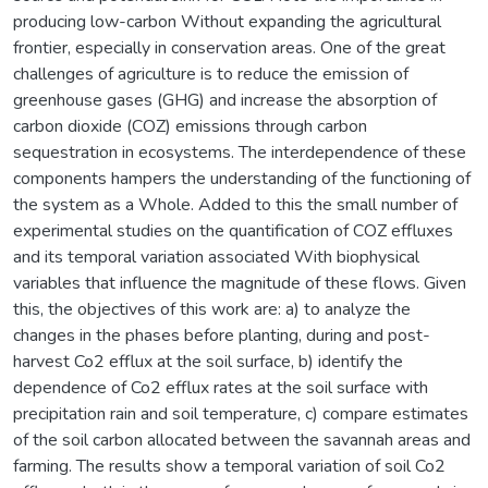
producing low-carbon Without expanding the agricultural
frontier, especially in conservation areas. One of the great
challenges of agriculture is to reduce the emission of
greenhouse gases (GHG) and increase the absorption of
carbon dioxide (COZ) emissions through carbon
sequestration in ecosystems. The interdependence of these
components hampers the understanding of the functioning of
the system as a Whole. Added to this the small number of
experimental studies on the quantification of COZ effluxes
and its temporal variation associated With biophysical
variables that influence the magnitude of these flows. Given
this, the objectives of this work are: a) to analyze the
changes in the phases before planting, during and post-
harvest Co2 efflux at the soil surface, b) identify the
dependence of Co2 efflux rates at the soil surface with
precipitation rain and soil temperature, c) compare estimates
of the soil carbon allocated between the savannah areas and
farming. The results show a temporal variation of soil Co2