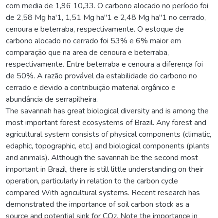
com media de 1,96 10,33. O carbono alocado no período foi
de 2,58 Mg ha'1, 1,51 Mg ha"1 e 2,48 Mg ha"1 no cerrado,
cenoura e beterraba, respectivamente. O estoque de
carbono alocado no cerrado foi 53% e 6% maior em
comparação que na area de cenoura e beterraba,
respectivamente. Entre beterraba e cenoura a diferença foi
de 50%. A razão provável da estabilidade do carbono no
cerrado e devido a contribuição material orgânico e
abundância de serrapilheira.
The savannah has great biological diversity and is among the
most important forest ecosystems of Brazil. Any forest and
agricultural system consists of physical components (climatic,
edaphic, topographic, etc.) and biological components (plants
and animals). Although the savannah be the second most
important in Brazil, there is still little understanding on their
operation, particularly in relation to the carbon cycle
compared With agricultural systems. Recent research has
demonstrated the importance of soil carbon stock as a
source and potential sink for COz. Note the importance in