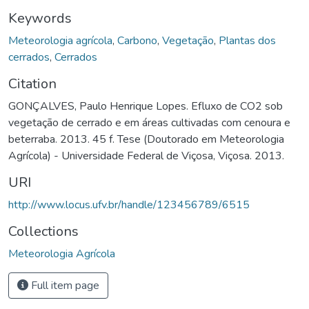
Keywords
Meteorologia agrícola
,
Carbono
,
Vegetação
,
Plantas dos
cerrados
,
Cerrados
Citation
GONÇALVES, Paulo Henrique Lopes. Efluxo de CO2 sob
vegetação de cerrado e em áreas cultivadas com cenoura e
beterraba. 2013. 45 f. Tese (Doutorado em Meteorologia
Agrícola) - Universidade Federal de Viçosa, Viçosa. 2013.
URI
http://www.locus.ufv.br/handle/123456789/6515
Collections
Meteorologia Agrícola
Full item page