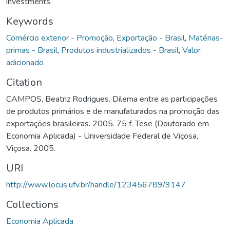
investments.
Keywords
Comércio exterior - Promoção
,
Exportação - Brasil
,
Matérias-
primas - Brasil
,
Produtos industrializados - Brasil
,
Valor
adicionado
Citation
CAMPOS, Beatriz Rodrigues. Dilema entre as participações
de produtos primários e de manufaturados na promoção das
exportações brasileiras. 2005. 75 f. Tese (Doutorado em
Economia Aplicada) - Universidade Federal de Viçosa,
Viçosa. 2005.
URI
http://www.locus.ufv.br/handle/123456789/9147
Collections
Economia Aplicada