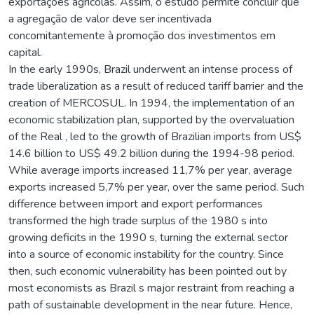
exportações agrícolas. Assim, o estudo permite concluir que
a agregação de valor deve ser incentivada
concomitantemente à promoção dos investimentos em
capital.
In the early 1990s, Brazil underwent an intense process of
trade liberalization as a result of reduced tariff barrier and the
creation of MERCOSUL. In 1994, the implementation of an
economic stabilization plan, supported by the overvaluation
of the Real , led to the growth of Brazilian imports from US$
14.6 billion to US$ 49.2 billion during the 1994-98 period.
While average imports increased 11,7% per year, average
exports increased 5,7% per year, over the same period. Such
difference between import and export performances
transformed the high trade surplus of the 1980 s into
growing deficits in the 1990 s, turning the external sector
into a source of economic instability for the country. Since
then, such economic vulnerability has been pointed out by
most economists as Brazil s major restraint from reaching a
path of sustainable development in the near future. Hence,