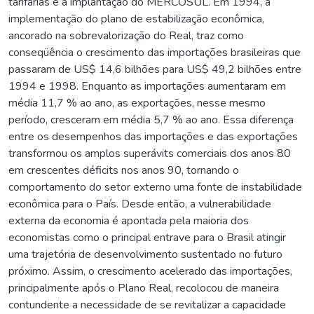
tarifárias e a implantação do MERCOSUL. Em 1994, a
implementação do plano de estabilização econômica,
ancorado na sobrevalorização do Real, traz como
conseqüência o crescimento das importações brasileiras que
passaram de US$ 14,6 bilhões para US$ 49,2 bilhões entre
1994 e 1998. Enquanto as importações aumentaram em
média 11,7 % ao ano, as exportações, nesse mesmo
período, cresceram em média 5,7 % ao ano. Essa diferença
entre os desempenhos das importações e das exportações
transformou os amplos superávits comerciais dos anos 80
em crescentes déficits nos anos 90, tornando o
comportamento do setor externo uma fonte de instabilidade
econômica para o País. Desde então, a vulnerabilidade
externa da economia é apontada pela maioria dos
economistas como o principal entrave para o Brasil atingir
uma trajetória de desenvolvimento sustentado no futuro
próximo. Assim, o crescimento acelerado das importações,
principalmente após o Plano Real, recolocou de maneira
contundente a necessidade de se revitalizar a capacidade