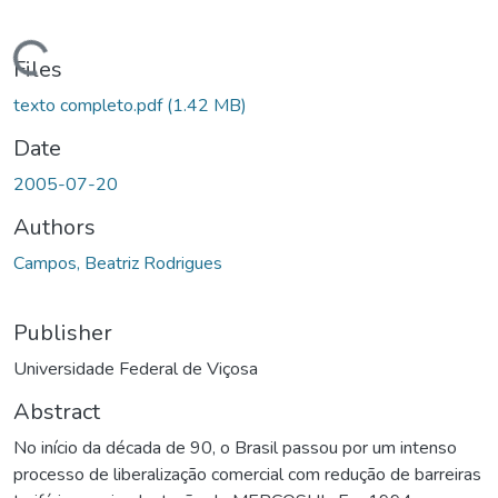
ding...
Files
texto completo.pdf
(1.42 MB)
Date
2005-07-20
Authors
Campos, Beatriz Rodrigues
Publisher
Universidade Federal de Viçosa
Abstract
No início da década de 90, o Brasil passou por um intenso
processo de liberalização comercial com redução de barreiras