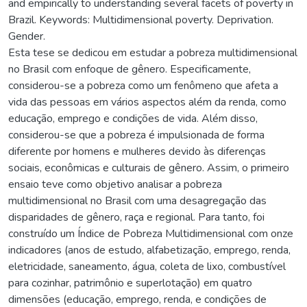
and empirically to understanding several facets of poverty in
Brazil. Keywords: Multidimensional poverty. Deprivation.
Gender.
Esta tese se dedicou em estudar a pobreza multidimensional
no Brasil com enfoque de gênero. Especificamente,
considerou-se a pobreza como um fenômeno que afeta a
vida das pessoas em vários aspectos além da renda, como
educação, emprego e condições de vida. Além disso,
considerou-se que a pobreza é impulsionada de forma
diferente por homens e mulheres devido às diferenças
sociais, econômicas e culturais de gênero. Assim, o primeiro
ensaio teve como objetivo analisar a pobreza
multidimensional no Brasil com uma desagregação das
disparidades de gênero, raça e regional. Para tanto, foi
construído um Índice de Pobreza Multidimensional com onze
indicadores (anos de estudo, alfabetização, emprego, renda,
eletricidade, saneamento, água, coleta de lixo, combustível
para cozinhar, patrimônio e superlotação) em quatro
dimensões (educação, emprego, renda, e condições de