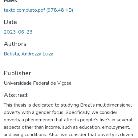
Loading...
Files
texto completo.pdf
(978.48 KB)
Date
2023-06-23
Authors
Batista, Andrezza Luiza
Publisher
Universidade Federal de Viçosa
Abstract
This thesis is dedicated to studying Brazil's multidimensional
poverty with a gender focus. Specifically, we consider
poverty a phenomenon that affects people’s live’s in several
aspects other than income, such as education, employment,
and living conditions. Also, we consider that poverty is driven