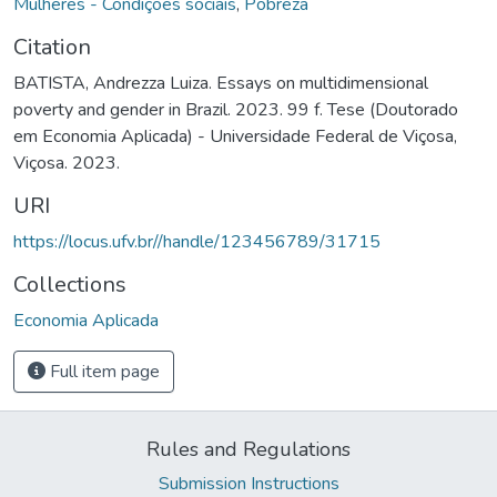
Mulheres - Condições sociais
,
Pobreza
Citation
BATISTA, Andrezza Luiza. Essays on multidimensional
poverty and gender in Brazil. 2023. 99 f. Tese (Doutorado
em Economia Aplicada) - Universidade Federal de Viçosa,
Viçosa. 2023.
URI
https://locus.ufv.br//handle/123456789/31715
Collections
Economia Aplicada
Full item page
Rules and Regulations
Submission Instructions