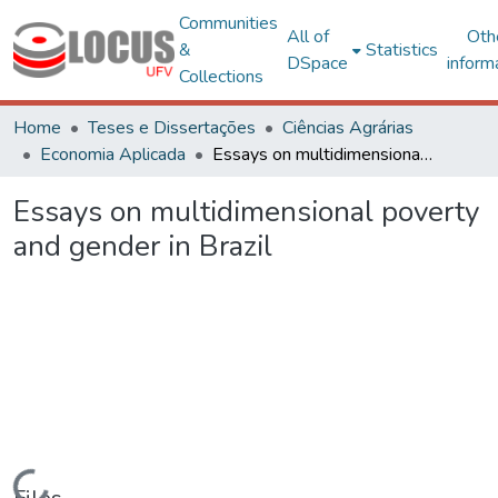
Communities
All of
Oth
&
Statistics
DSpace
inform
Collections
Home
Teses e Dissertações
Ciências Agrárias
Economia Aplicada
Essays on multidimensional poverty and gender in Brazil
Essays on multidimensional poverty
and gender in Brazil