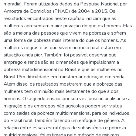
moradia). Foram utilizados dados da Pesquisa Nacional por
Amostra de Domicílios (PNAD) de 2004 a 2015. Os
resultados encontrados neste capítulo indicam que as
mulheres apresentam maior privação do que os homens. Elas
são a maioria das pessoas que vivem na pobreza e sofrem
uma forma de pobreza mais intensa do que os homens. As
mulheres negras e as que vivem no meio rural estão em
situação ainda pior. Também foi possível observar que
emprego e renda são as dimensões que impulsionam a
pobreza multidimensional no Brasil e que as mulheres no
Brasil têm dificuldade em transformar educação em renda.
Além disso, os resultados mostraram que a pobreza das
mulheres tem diminuído mais lentamente do que a dos
homens. O segundo ensaio, por sua vez, buscou analisar se a
migração e os empregos não agrícolas podem ser vistos
como saídas da pobreza multidimensional para os indivíduos
do Brasil rural, também fazendo um enfoque de gênero. A
relação entre essas estratégias de subsistência e pobreza
multidimensional foi estimada pelo método de mínimos