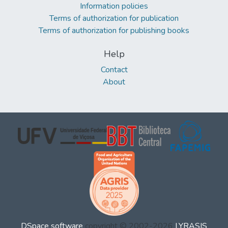
Information policies
Terms of authorization for publication
Terms of authorization for publishing books
Help
Contact
About
DSpace software
copyright © 2002-2026
LYRASIS