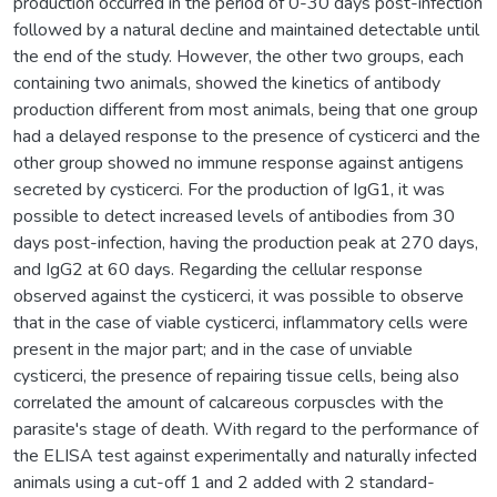
production occurred in the period of 0-30 days post-infection
followed by a natural decline and maintained detectable until
the end of the study. However, the other two groups, each
containing two animals, showed the kinetics of antibody
production different from most animals, being that one group
had a delayed response to the presence of cysticerci and the
other group showed no immune response against antigens
secreted by cysticerci. For the production of IgG1, it was
possible to detect increased levels of antibodies from 30
days post-infection, having the production peak at 270 days,
and IgG2 at 60 days. Regarding the cellular response
observed against the cysticerci, it was possible to observe
that in the case of viable cysticerci, inflammatory cells were
present in the major part; and in the case of unviable
cysticerci, the presence of repairing tissue cells, being also
correlated the amount of calcareous corpuscles with the
parasite's stage of death. With regard to the performance of
the ELISA test against experimentally and naturally infected
animals using a cut-off 1 and 2 added with 2 standard-