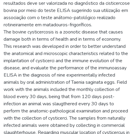
resultados deve ser valorizada no diagnóstico da cisticercose
bovina por meio do teste ELISA sugerindo sua utilização em
associação com o teste anátomo-patológico realizado
rotineiramente em matadouros-frigoríficos.
The bovine cysticercosis is a zoonotic disease that causes
damage both in terms of health and in terms of economy.
This research was developed in order to better understand
the anatomical and microscopic characteristics related to the
implantation of cysticerci and the immune evolution of the
disease, and evaluate the performance of the immunoassay
ELISA in the diagnosis of nine experimentally infected
animals by oral administration of Taenia saginata eggs. Field
work with the animals included the monthly collection of
blood every 30 days, being that from 120 days post-
infection an animal was slaugthered every 30 days to
perform the anatomic-pathological examination and proceed
with the collection of cysticerci. The samples from naturally
infected animals were obtained by collecting in commercial
slaughterhouse. Regarding muscular location of cysticercus in