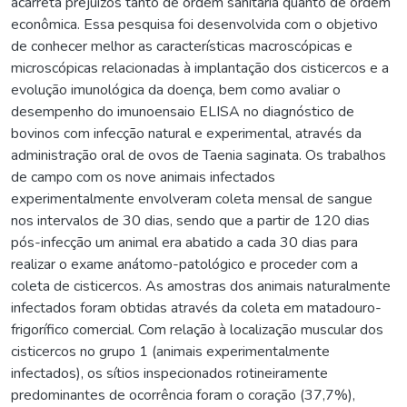
acarreta prejuízos tanto de ordem sanitária quanto de ordem
econômica. Essa pesquisa foi desenvolvida com o objetivo
de conhecer melhor as características macroscópicas e
microscópicas relacionadas à implantação dos cisticercos e a
evolução imunológica da doença, bem como avaliar o
desempenho do imunoensaio ELISA no diagnóstico de
bovinos com infecção natural e experimental, através da
administração oral de ovos de Taenia saginata. Os trabalhos
de campo com os nove animais infectados
experimentalmente envolveram coleta mensal de sangue
nos intervalos de 30 dias, sendo que a partir de 120 dias
pós-infecção um animal era abatido a cada 30 dias para
realizar o exame anátomo-patológico e proceder com a
coleta de cisticercos. As amostras dos animais naturalmente
infectados foram obtidas através da coleta em matadouro-
frigorífico comercial. Com relação à localização muscular dos
cisticercos no grupo 1 (animais experimentalmente
infectados), os sítios inspecionados rotineiramente
predominantes de ocorrência foram o coração (37,7%),