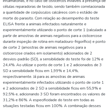
inflamatórias, e no caso de cisticercos inviáveis a presença de
células reparadoras de tecido, sendo também correlacionada
a quantidade de corpúsculos calcáreos com o estádio de
morte do parasito. Com relação ao desempenho do teste
ELISA frente a animais infectados naturalmente e
experimentalmente utilizando o ponto de corte 1 (calculado a
partir de amostras de animais negativos para a cisticercose
durante inspeção de rotina em matadouro-frigorífico) e ponto
de corte 2 (amostras de animais negativos para a
cisticercose criados em isolamento) adicionados de 2
desvios-padrão (SD), a sensibilidade do teste foi de 12% e
24,4%. Ao utilizar o ponto de corte 1 e 2 adicionados de 3
SD a sensibilidade ficou em 1,99% e 14,4%,
respectivamente. Já para as amostras de animais
experimentalmente infectados utilizando o ponto de corte 1
e 2 adicionados de 2 SD a sensibilidade ficou em 55,9% e
92,5% e, adicionando 3 SD foram encontrados os valores de
31,2% e 86%. A especificidade do teste em todas as
situações testadas ficou em 100%. A combinação desses