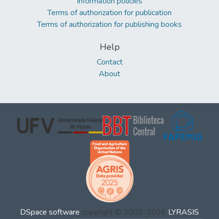
Information policies
Terms of authorization for publication
Terms of authorization for publishing books
Help
Contact
About
DSpace software
copyright © 2002-2026
LYRASIS