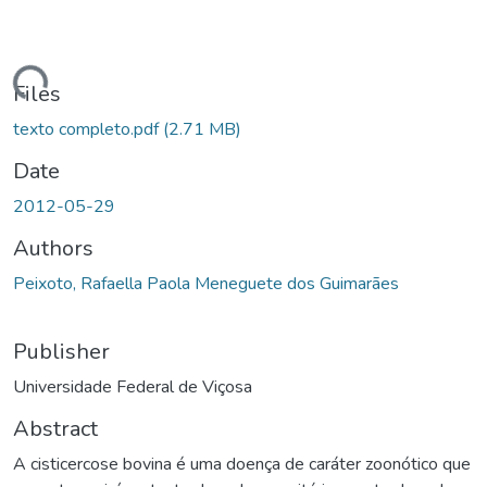
Loading...
Files
texto completo.pdf
(2.71 MB)
Date
2012-05-29
Authors
Peixoto, Rafaella Paola Meneguete dos Guimarães
Publisher
Universidade Federal de Viçosa
Abstract
A cisticercose bovina é uma doença de caráter zoonótico que