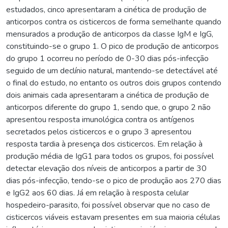
estudados, cinco apresentaram a cinética de produção de
anticorpos contra os cisticercos de forma semelhante quando
mensurados a produção de anticorpos da classe IgM e IgG,
constituindo-se o grupo 1. O pico de produção de anticorpos
do grupo 1 ocorreu no período de 0-30 dias pós-infecção
seguido de um declínio natural, mantendo-se detectável até
o final do estudo, no entanto os outros dois grupos contendo
dois animais cada apresentaram a cinética de produção de
anticorpos diferente do grupo 1, sendo que, o grupo 2 não
apresentou resposta imunológica contra os antígenos
secretados pelos cisticercos e o grupo 3 apresentou
resposta tardia à presença dos cisticercos. Em relação à
produção média de IgG1 para todos os grupos, foi possível
detectar elevação dos níveis de anticorpos a partir de 30
dias pós-infecção, tendo-se o pico de produção aos 270 dias
e IgG2 aos 60 dias. Já em relação à resposta celular
hospedeiro-parasito, foi possível observar que no caso de
cisticercos viáveis estavam presentes em sua maioria células