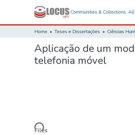
Communities & Collections
Al
Home
Teses e Dissertações
Aplicação de um mode
telefonia móvel
Loading...
Files