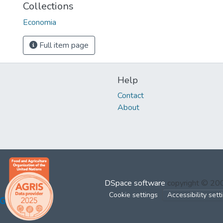
Collections
Economia
Full item page
Help
Contact
About
DSpace software
copyright © 2
Cookie settings
Accessibility sett