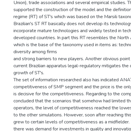
Union), trade associations and several empirical studies. T
supported the construction of the model and the definition
regime (RT) of ST's which was based on the Marsili taxo
Brazilian's ST RT basically does not develop its technology
incorporate mature technologies and widely tested in tech
developed countries. In part this RT resembles the North
which is the base of the taxonomy used in items as: techno
diversity among firms
and strong barriers to new players. Another obvious point i
current Brazilian apparatus legal-regulatory mitigates th
growth of ST's.
The set of information researched also has indicated AN
competitiveness of SMP segment and the price is the only
is decisive for the competitiveness. Regarding to the comp
concluded that the scenarios that somehow had limited th
operators, the level of competitiveness reached the lowes
to the other simulations. However, soon after reaching thi
grew to certain levels of competitiveness as a midfielder.
there was demand for investments in quality and innovation