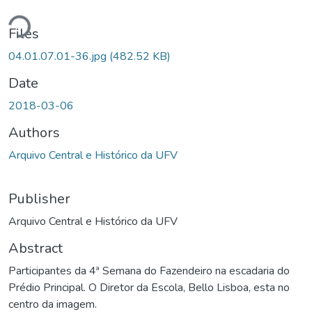
ding...
Files
04.01.07.01-36.jpg
(482.52 KB)
Date
2018-03-06
Authors
Arquivo Central e Histórico da UFV
Publisher
Arquivo Central e Histórico da UFV
Abstract
Participantes da 4ª Semana do Fazendeiro na escadaria do
Prédio Principal. O Diretor da Escola, Bello Lisboa, esta no
centro da imagem.