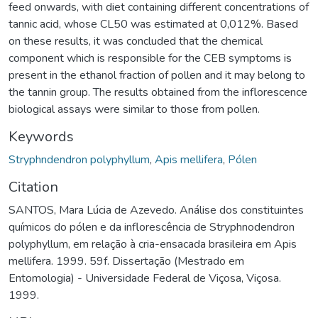
feed onwards, with diet containing different concentrations of
tannic acid, whose CL50 was estimated at 0,012%. Based
on these results, it was concluded that the chemical
component which is responsible for the CEB symptoms is
present in the ethanol fraction of pollen and it may belong to
the tannin group. The results obtained from the inflorescence
biological assays were similar to those from pollen.
Keywords
Stryphndendron polyphyllum
,
Apis mellifera
,
Pólen
Citation
SANTOS, Mara Lúcia de Azevedo. Análise dos constituintes
químicos do pólen e da inflorescência de Stryphnodendron
polyphyllum, em relação à cria-ensacada brasileira em Apis
mellifera. 1999. 59f. Dissertação (Mestrado em
Entomologia) - Universidade Federal de Viçosa, Viçosa.
1999.