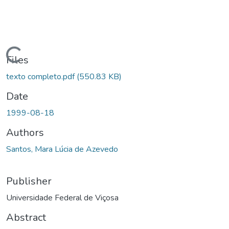
ading...
Files
texto completo.pdf
(550.83 KB)
Date
1999-08-18
Authors
Santos, Mara Lúcia de Azevedo
Publisher
Universidade Federal de Viçosa
Abstract