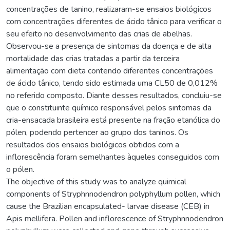
concentrações de tanino, realizaram-se ensaios biológicos
com concentrações diferentes de ácido tânico para verificar o
seu efeito no desenvolvimento das crias de abelhas.
Observou-se a presença de sintomas da doença e de alta
mortalidade das crias tratadas a partir da terceira
alimentação com dieta contendo diferentes concentrações
de ácido tânico, tendo sido estimada uma CL50 de 0,012%
no referido composto. Diante desses resultados, concluiu-se
que o constituinte químico responsável pelos sintomas da
cria-ensacada brasileira está presente na fração etanólica do
pólen, podendo pertencer ao grupo dos taninos. Os
resultados dos ensaios biológicos obtidos com a
inflorescência foram semelhantes àqueles conseguidos com
o pólen.
The objective of this study was to analyze quimical
components of Stryphnnodendron polyphyllum pollen, which
cause the Brazilian encapsulated- larvae disease (CEB) in
Apis mellifera. Pollen and inflorescence of Stryphnnodendron