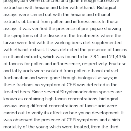
polyphyllum were collected and gone through successive
extraction with hexane and later with ethanol. Biological
assays were carried out with the hexane and ethanol
extracts obtained from pollen and inflorescence. In those
assays it was verified the presence of pre-pupae showing
the symptoms of the disease in the treatments where the
larvae were fed with the working bees diet supplemented
with ethanol extract. It was detected the presence of tannins
in ethanol extracts, which was found to be 7,91 and 21,43%
of tannins for pollen and inflorescence, respectively. Fructose
and fatty acids were isolated from pollen ethanol extract
fractionation and were gone through biological assays; in
these fractions no symptom of CEB was detected in the
treated bees. Since several Stryphnnodendron species are
known as containing high tannin concentrations, biological
assays using different concentrations of tannic acid were
carried out to verify its effect on bee young development. It
was observed the presence of CEB symptoms and a high
mortality of the young which were treated, from the third