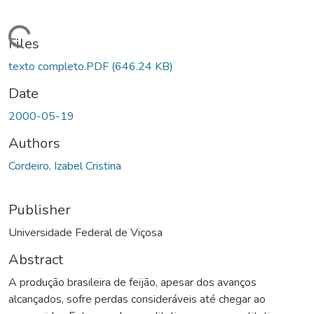
ding...
Files
texto completo.PDF
(646.24 KB)
Date
2000-05-19
Authors
Cordeiro, Izabel Cristina
Publisher
Universidade Federal de Viçosa
Abstract
A produção brasileira de feijão, apesar dos avanços
alcançados, sofre perdas consideráveis até chegar ao