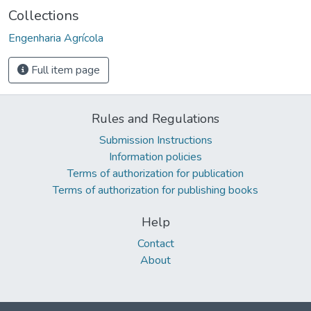
Collections
Engenharia Agrícola
Full item page
Rules and Regulations
Submission Instructions
Information policies
Terms of authorization for publication
Terms of authorization for publishing books
Help
Contact
About