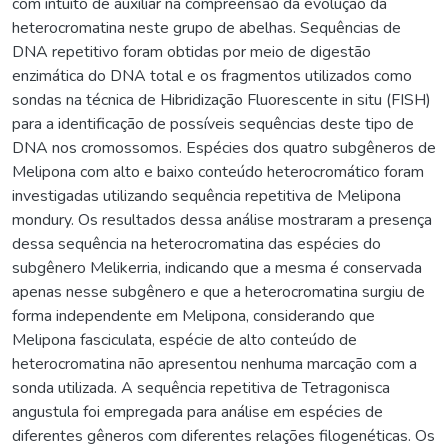
com intuito de auxiliar na compreensão da evolução da
heterocromatina neste grupo de abelhas. Sequências de
DNA repetitivo foram obtidas por meio de digestão
enzimática do DNA total e os fragmentos utilizados como
sondas na técnica de Hibridização Fluorescente in situ (FISH)
para a identificação de possíveis sequências deste tipo de
DNA nos cromossomos. Espécies dos quatro subgêneros de
Melipona com alto e baixo conteúdo heterocromático foram
investigadas utilizando sequência repetitiva de Melipona
mondury. Os resultados dessa análise mostraram a presença
dessa sequência na heterocromatina das espécies do
subgênero Melikerria, indicando que a mesma é conservada
apenas nesse subgênero e que a heterocromatina surgiu de
forma independente em Melipona, considerando que
Melipona fasciculata, espécie de alto conteúdo de
heterocromatina não apresentou nenhuma marcação com a
sonda utilizada. A sequência repetitiva de Tetragonisca
angustula foi empregada para análise em espécies de
diferentes gêneros com diferentes relações filogenéticas. Os