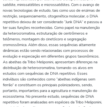
satélite, minissatélites e microssatélites. Com o avanço de
novas tecnologias de estudo, tais como uso de enzimas de
restrição, sequenciamento, citogenética molecular, o DNA
repetitivo deixou de ser considerado “Junk DNA” e passou a
ter suas funções reconhecidas. Como papel na manutenção
da heterocromatina, estruturação de centrômeros e
telômeros, montagem do cinetócoro e segregação
cromossômica. Além disso, essas sequências altamente
dinâmicas estão sendo relacionadas com processos de
evolução e especiação em diferentes grupos taxonômicos.
As abelhas da Tribo Meliponini, apresentam diferenças na
distribuição de heterocromatina, tornando-os alvos em
estudos com sequências de DNA repetitivo. Esses
indivíduos são conhecidos como “abelhas indígenas sem
ferrão” e constituem os principais polinizadores, sendo,
portanto, importantes para a agricultura e manutenção do
ecossistema. No presente estudo, sequências de DNA
repetitivo foram analisadas em espécies da Tribo Meliponini,