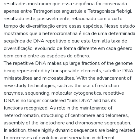
resultados mostraram que essa sequência foi conservada
apenas entre Tetragonisca angustula e Tetragonisca fiebrigi,
resultado este, possivelmente, relacionado com o curto
tempo de diversificação entre essas espécies. Nesse estudo
mostramos que a heterocromatina é rica de uma determinada
sequência de DNA repetitivo e que esta tem alta taxa de
diversificação, evoluindo de forma diferente em cada gênero
bem como entre as espécies do gênero.
The repetitive DNA makes up large fractions of the genome
being represented by transposable elements, satellite DNA,
minisatellites and microsatellites. With the advancement of
new study technologies, such as the use of restriction
enzymes, sequencing, molecular cytogenetics, repetitive
DNA is no longer considered "Junk DNA" and has its
functions recognized. As role in the maintenance of
heterochromatin, structuring of centromere and telomeres,
assembly of the kinetochore and chromosome segregation.
In addition, these highly dynamic sequences are being related
to processes of evolution and speciation in different