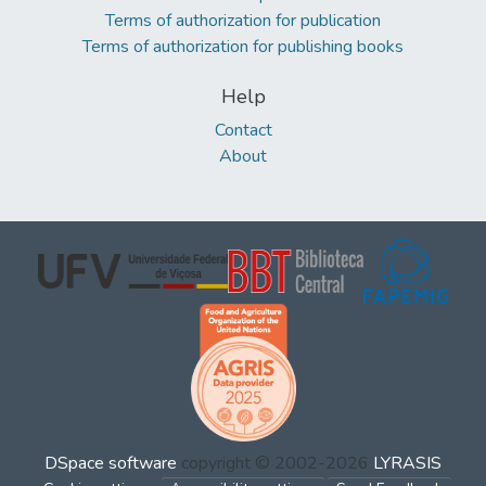
Terms of authorization for publication
Terms of authorization for publishing books
Help
Contact
About
DSpace software
copyright © 2002-2026
LYRASIS