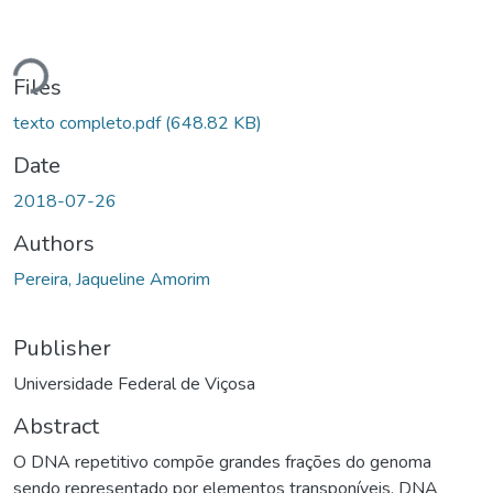
Loading...
Files
texto completo.pdf
(648.82 KB)
Date
2018-07-26
Authors
Pereira, Jaqueline Amorim
Publisher
Universidade Federal de Viçosa
Abstract
O DNA repetitivo compõe grandes frações do genoma
sendo representado por elementos transponíveis, DNA