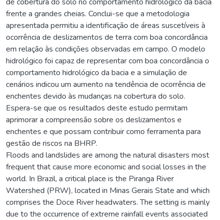
de cobertura do solo no comportamento hidrológico da bacia
frente a grandes cheias. Conclui-se que a metodologia
apresentada permitiu a identificação de áreas suscetíveis à
ocorrência de deslizamentos de terra com boa concordância
em relação às condições observadas em campo. O modelo
hidrológico foi capaz de representar com boa concordância o
comportamento hidrológico da bacia e a simulação de
cenários indicou um aumento na tendência de ocorrência de
enchentes devido às mudanças na cobertura do solo.
Espera-se que os resultados deste estudo permitam
aprimorar a compreensão sobre os deslizamentos e
enchentes e que possam contribuir como ferramenta para
gestão de riscos na BHRP.
Floods and landslides are among the natural disasters most
frequent that cause more economic and social losses in the
world. In Brazil, a critical place is the Piranga River
Watershed (PRW), located in Minas Gerais State and which
comprises the Doce River headwaters. The setting is mainly
due to the occurrence of extreme rainfall events associated