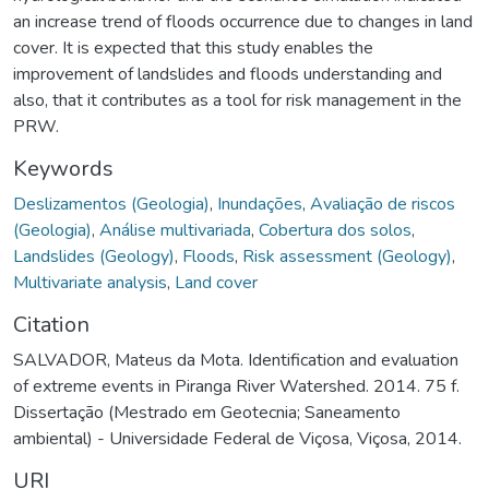
an increase trend of floods occurrence due to changes in land
cover. It is expected that this study enables the
improvement of landslides and floods understanding and
also, that it contributes as a tool for risk management in the
PRW.
Keywords
Deslizamentos (Geologia)
,
Inundações
,
Avaliação de riscos
(Geologia)
,
Análise multivariada
,
Cobertura dos solos
,
Landslides (Geology)
,
Floods
,
Risk assessment (Geology)
,
Multivariate analysis
,
Land cover
Citation
SALVADOR, Mateus da Mota. Identification and evaluation
of extreme events in Piranga River Watershed. 2014. 75 f.
Dissertação (Mestrado em Geotecnia; Saneamento
ambiental) - Universidade Federal de Viçosa, Viçosa, 2014.
URI