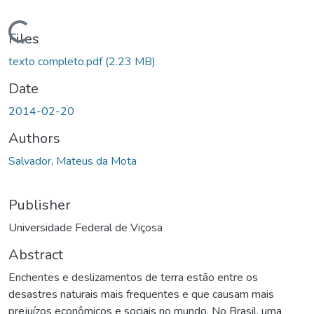
oading...
Files
texto completo.pdf
(2.23 MB)
Date
2014-02-20
Authors
Salvador, Mateus da Mota
Publisher
Universidade Federal de Viçosa
Abstract
Enchentes e deslizamentos de terra estão entre os
desastres naturais mais frequentes e que causam mais
prejuízos econômicos e sociais no mundo. No Brasil, uma