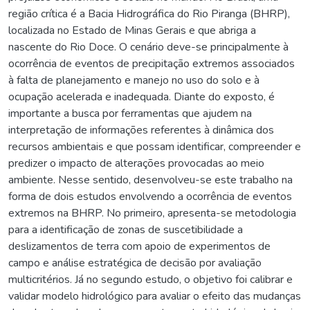
região crítica é a Bacia Hidrográfica do Rio Piranga (BHRP),
localizada no Estado de Minas Gerais e que abriga a
nascente do Rio Doce. O cenário deve-se principalmente à
ocorrência de eventos de precipitação extremos associados
à falta de planejamento e manejo no uso do solo e à
ocupação acelerada e inadequada. Diante do exposto, é
importante a busca por ferramentas que ajudem na
interpretação de informações referentes à dinâmica dos
recursos ambientais e que possam identificar, compreender e
predizer o impacto de alterações provocadas ao meio
ambiente. Nesse sentido, desenvolveu-se este trabalho na
forma de dois estudos envolvendo a ocorrência de eventos
extremos na BHRP. No primeiro, apresenta-se metodologia
para a identificação de zonas de suscetibilidade a
deslizamentos de terra com apoio de experimentos de
campo e análise estratégica de decisão por avaliação
multicritérios. Já no segundo estudo, o objetivo foi calibrar e
validar modelo hidrológico para avaliar o efeito das mudanças