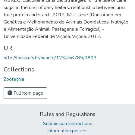
ABREU, Claudilene Lima de. Strategies for the use of cane
sugar in the diet of dairy heifers: relationship between urea,
true protein and starch. 2012. 82 f. Tese (Doutorado em
Genética e Melhoramento de Animais Domésticos; Nutrição
e Alimentação Animal; Pastagens e Forragicul) -
Universidade Federal de Viçosa, Viçosa, 2012.
URI
http://locus.ufv.br/handle/123456789/1823
Collections
Zootecnia
Full item page
Rules and Regulations
Submission Instructions
Information policies