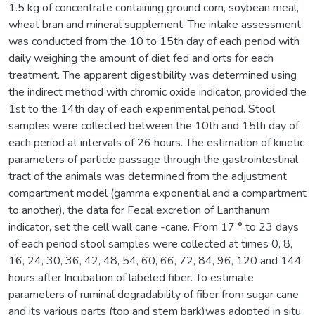
1.5 kg of concentrate containing ground corn, soybean meal,
wheat bran and mineral supplement. The intake assessment
was conducted from the 10 to 15th day of each period with
daily weighing the amount of diet fed and orts for each
treatment. The apparent digestibility was determined using
the indirect method with chromic oxide indicator, provided the
1st to the 14th day of each experimental period. Stool
samples were collected between the 10th and 15th day of
each period at intervals of 26 hours. The estimation of kinetic
parameters of particle passage through the gastrointestinal
tract of the animals was determined from the adjustment
compartment model (gamma exponential and a compartment
to another), the data for Fecal excretion of Lanthanum
indicator, set the cell wall cane -cane. From 17 ° to 23 days
of each period stool samples were collected at times 0, 8,
16, 24, 30, 36, 42, 48, 54, 60, 66, 72, 84, 96, 120 and 144
hours after Incubation of labeled fiber. To estimate
parameters of ruminal degradability of fiber from sugar cane
and its various parts (top and stem bark)was adopted in situ