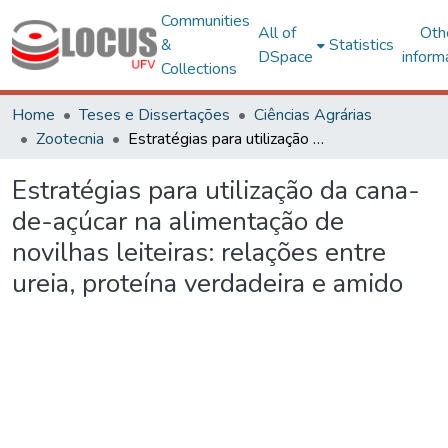
Communities
All of
Oth
&
Statistics
DSpace
inform
Collections
Home
Teses e Dissertações
Ciências Agrárias
Zootecnia
Estratégias para utilização da cana-de-açúcar na alimentação de novilhas leiteiras: relações entre ureia, proteína verdadeira e amido
Estratégias para utilização da cana-
de-açúcar na alimentação de
novilhas leiteiras: relações entre
ureia, proteína verdadeira e amido