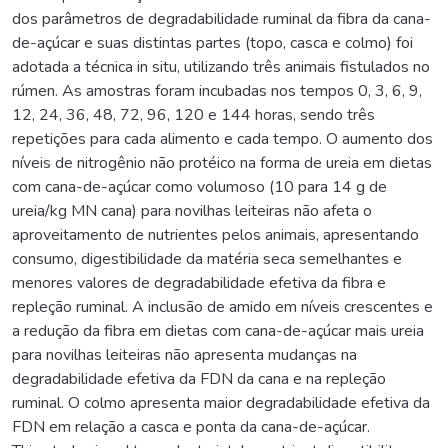
dos parâmetros de degradabilidade ruminal da fibra da cana-
de-açúcar e suas distintas partes (topo, casca e colmo) foi
adotada a técnica in situ, utilizando três animais fistulados no
rúmen. As amostras foram incubadas nos tempos 0, 3, 6, 9,
12, 24, 36, 48, 72, 96, 120 e 144 horas, sendo três
repetições para cada alimento e cada tempo. O aumento dos
níveis de nitrogênio não protéico na forma de ureia em dietas
com cana-de-açúcar como volumoso (10 para 14 g de
ureia/kg MN cana) para novilhas leiteiras não afeta o
aproveitamento de nutrientes pelos animais, apresentando
consumo, digestibilidade da matéria seca semelhantes e
menores valores de degradabilidade efetiva da fibra e
repleção ruminal. A inclusão de amido em níveis crescentes e
a redução da fibra em dietas com cana-de-açúcar mais ureia
para novilhas leiteiras não apresenta mudanças na
degradabilidade efetiva da FDN da cana e na repleção
ruminal. O colmo apresenta maior degradabilidade efetiva da
FDN em relação a casca e ponta da cana-de-açúcar.