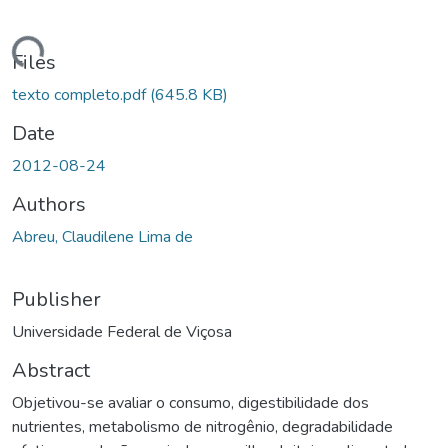
ading...
Files
texto completo.pdf
(645.8 KB)
Date
2012-08-24
Authors
Abreu, Claudilene Lima de
Publisher
Universidade Federal de Viçosa
Abstract
Objetivou-se avaliar o consumo, digestibilidade dos
nutrientes, metabolismo de nitrogênio, degradabilidade