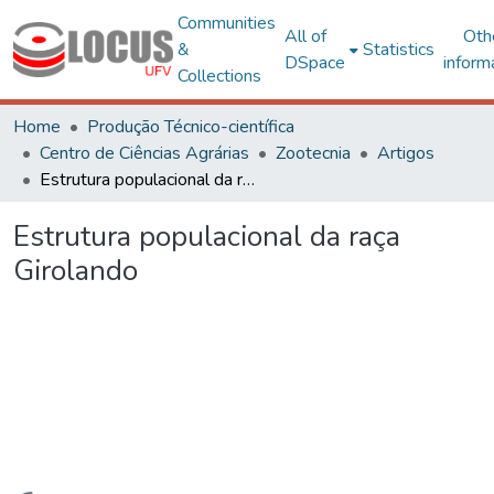
Communities
All of
Oth
&
Statistics
DSpace
inform
Collections
Home
Produção Técnico-científica
Centro de Ciências Agrárias
Zootecnia
Artigos
Estrutura populacional da raça Girolando
Estrutura populacional da raça
Girolando