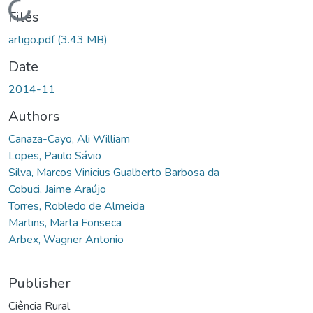
Loading...
Files
artigo.pdf
(3.43 MB)
Date
2014-11
Authors
Canaza-Cayo, Ali William
Lopes, Paulo Sávio
Silva, Marcos Vinicius Gualberto Barbosa da
Cobuci, Jaime Araújo
Torres, Robledo de Almeida
Martins, Marta Fonseca
Arbex, Wagner Antonio
Publisher
Ciência Rural