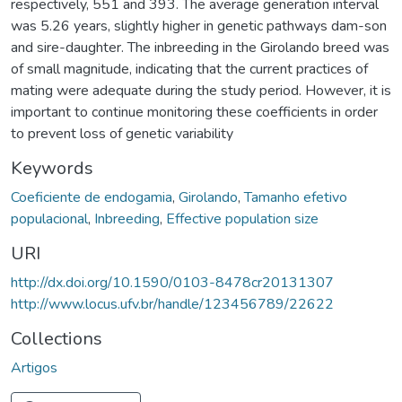
respectively, 551 and 393. The average generation interval
was 5.26 years, slightly higher in genetic pathways dam-son
and sire-daughter. The inbreeding in the Girolando breed was
of small magnitude, indicating that the current practices of
mating were adequate during the study period. However, it is
important to continue monitoring these coefficients in order
to prevent loss of genetic variability
Keywords
Coeficiente de endogamia
,
Girolando
,
Tamanho efetivo
populacional
,
Inbreeding
,
Effective population size
URI
http://dx.doi.org/10.1590/0103-8478cr20131307
http://www.locus.ufv.br/handle/123456789/22622
Collections
Artigos