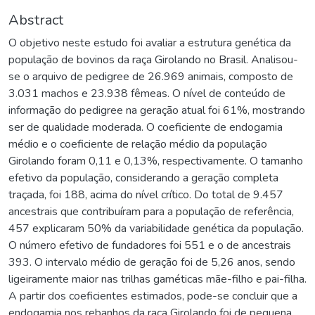
Abstract
O objetivo neste estudo foi avaliar a estrutura genética da
população de bovinos da raça Girolando no Brasil. Analisou-
se o arquivo de pedigree de 26.969 animais, composto de
3.031 machos e 23.938 fêmeas. O nível de conteúdo de
informação do pedigree na geração atual foi 61%, mostrando
ser de qualidade moderada. O coeficiente de endogamia
médio e o coeficiente de relação médio da população
Girolando foram 0,11 e 0,13%, respectivamente. O tamanho
efetivo da população, considerando a geração completa
traçada, foi 188, acima do nível crítico. Do total de 9.457
ancestrais que contribuíram para a população de referência,
457 explicaram 50% da variabilidade genética da população.
O número efetivo de fundadores foi 551 e o de ancestrais
393. O intervalo médio de geração foi de 5,26 anos, sendo
ligeiramente maior nas trilhas gaméticas mãe-filho e pai-filha.
A partir dos coeficientes estimados, pode-se concluir que a
endogamia nos rebanhos da raça Girolando foi de pequena