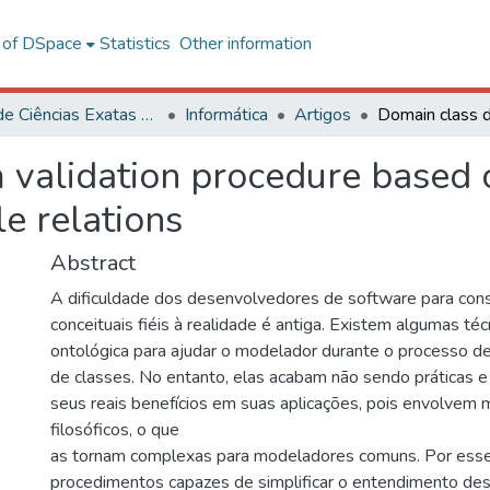
l of DSpace
Statistics
Other information
Centro de Ciências Exatas e Tecnológicas
Informática
Artigos
 validation procedure based 
e relations
Abstract
A dificuldade dos desenvolvedores de software para cons
conceituais fiéis à realidade é antiga. Existem algumas téc
ontológica para ajudar o modelador durante o processo de
de classes. No entanto, elas acabam não sendo práticas e
seus reais benefícios em suas aplicações, pois envolvem 
filosóficos, o que
as tornam complexas para modeladores comuns. Por esse
procedimentos capazes de simplificar o entendimento de