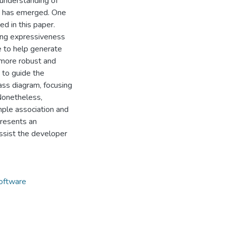
 understanding of
rs has emerged. One
d in this paper.
ing expressiveness
e to help generate
 more robust and
 to guide the
ass diagram, focusing
 Nonetheless,
mple association and
presents an
ssist the developer
oftware