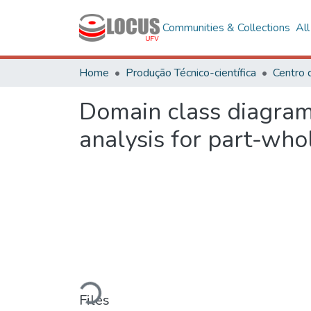
Communities & Collections
Al
Home
Produção Técnico-científica
Domain class diagram
analysis for part-whol
Loading...
Files