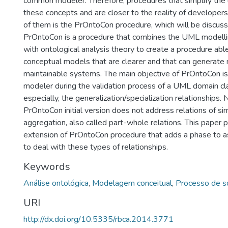
common modeler. Therefore, procedures that simplify the
these concepts and are closer to the reality of develope
of them is the PrOntoCon procedure, which will be discusse
PrOntoCon is a procedure that combines the UML modell
with ontological analysis theory to create a procedure abl
conceptual models that are clearer and that can generate
maintainable systems. The main objective of PrOntoCon is
modeler during the validation process of a UML domain cl
especially, the generalization/specialization relationships.
PrOntoCon initial version does not address relations of si
aggregation, also called part-whole relations. This paper 
extension of PrOntoCon procedure that adds a phase to a
to deal with these types of relationships.
Keywords
Análise ontológica
,
Modelagem conceitual
,
Processo de s
URI
http://dx.doi.org/10.5335/rbca.2014.3771