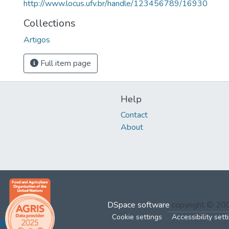
http://www.locus.ufv.br/handle/123456789/16930
Collections
Artigos
Full item page
Help
Contact
About
DSpace software
copyright © 2
Cookie settings
Accessibility sett