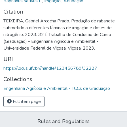
Raphanus sativus L.
,
Irrigação.
,
Adubação
Citation
TEIXEIRA, Gabriel Arcocha Prado. Produção de rabanete
submetido a diferentes lâminas de irrigação e doses de
nitrogênio. 2023. 32 f. Trabalho de Conclusão de Curso
(Graduação) - Engenharia Agrícola e Ambiental -
Universidade Federal de Viçosa, Viçosa. 2023.
URI
https://locus.ufv.br//handle/123456789/32227
Collections
Engenharia Agrícola e Ambiental - TCCs de Graduação
Full item page
Rules and Regulations