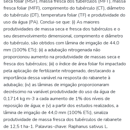
seca foliar (MSF), massa fresca dos tubérculos (MFT), massa
fresca foliar (MFF), comprimento do tubérculo (CT), diâmetro
do tubérculo (DT), temperatura foliar (TF) e produtividade do
uso da água (PA). Conclui-se que: (i) As maiores
produtividades de massa seca e fresca dos tubérculos e o
seu desenvolvimento dimensional, comprimento e diâmetro
do tubérculo, são obtidos com lâmina de irrigação de 44,0
mm (100% ETc); (ii) a adubação nitrogenada não
proporcionou aumento na produtividade de massas seca e
fresca dos tubérculos; (iii) o índice de área foliar foi impactado
pela aplicação de fertilizante nitrogenado, destacando a
importância dessa variável na resposta do rabanete à
adubação; (iv) as lâminas de irrigação proporcionaram
decréscimo na variável produtividade do uso da água de
0,1714 kg m-3 a cada aumento de 1% dos níveis de
reposição de água; e (v) a partir dos estudos realizados, a
lâmina de irrigação de 44,0 mm (100% ETc), sinaliza
produtividade de massa fresca dos tubérculos de rabanete
de 12,5 t ha-1. Palavras-chave: Raphanus sativus L.