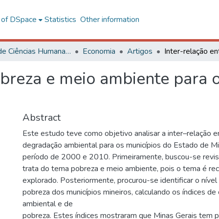
l of DSpace
Statistics
Other information
Centro de Ciências Humanas, Letras e Artes
Economia
Artigos
obreza e meio ambiente para 
Abstract
Este estudo teve como objetivo analisar a inter–relação e
degradação ambiental para os municípios do Estado de Mi
período de 2000 e 2010. Primeiramente, buscou-se revisar
trata do tema pobreza e meio ambiente, pois o tema é re
explorado. Posteriormente, procurou-se identificar o níve
pobreza dos municípios mineiros, calculando os índices d
ambiental e de
pobreza. Estes índices mostraram que Minas Gerais tem 