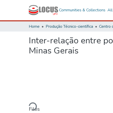
Communities & Collections
Al
Home
Produção Técnico-científica
Inter-relação entre p
Minas Gerais
Loading...
Files