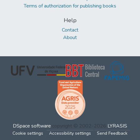
Terms of authorization for publishing books
Help
Contact
About
DSpace software
copyright © 2002-2026
LYRASIS
Cookie settings
Accessibility settings
Send Feedback