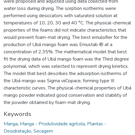
were proposed and adjusted using data collected from
water loss during drying. The sorption isotherms were
performed using desiccators with saturated solution at
temperatures of 10, 20, 30 and 40 °C. The physical-chemical
properties of the foams did not indicate characteristics that
would prevent foam-mat drying. The best emulsifier for the
production of Ubá mango foam was Emustab ® at a
concentration of 2.35%. The mathematical model that best
fit the drying data of Ubá mango foam was the Third degree
polynomial, which was selected to represent drying kinetics.
The model that best describes the adsorption isotherms of
the Ubá mango was Sigma viiCopace, forming type III
characteristic curves. The physical-chemical properties of Ubá
mango powder indicated good conservation and stability of
the powder obtained by foam-mat drying.
Keywords
Manga
,
Manga - Produtividade agrícola
,
Plantas -
Desidratação
,
Secagem