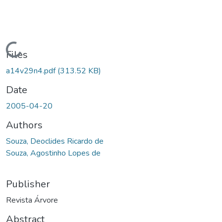
Loading...
Files
a14v29n4.pdf
(313.52 KB)
Date
2005-04-20
Authors
Souza, Deoclides Ricardo de
Souza, Agostinho Lopes de
Publisher
Revista Árvore
Abstract