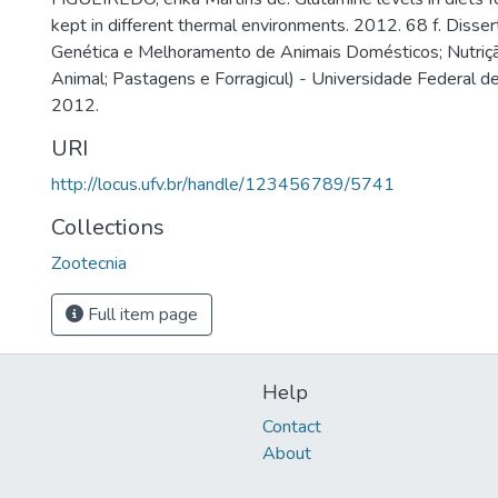
kept in different thermal environments. 2012. 68 f. Diss
Genética e Melhoramento de Animais Domésticos; Nutriç
Animal; Pastagens e Forragicul) - Universidade Federal de
2012.
URI
http://locus.ufv.br/handle/123456789/5741
Collections
Zootecnia
Full item page
Help
Contact
About