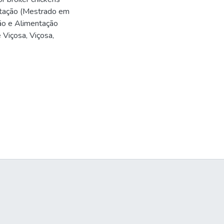
ertação (Mestrado em
ão e Alimentação
 Viçosa, Viçosa,