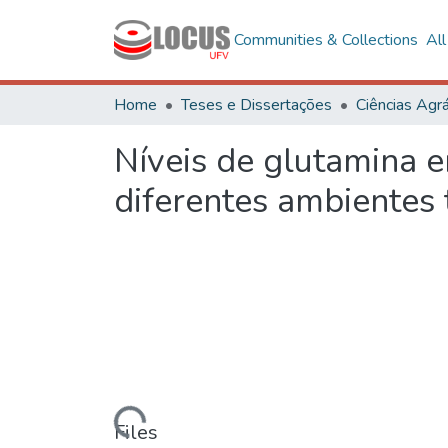
Communities & Collections
Al
Home
Teses e Dissertações
Ciências Agrá
Níveis de glutamina 
diferentes ambientes 
Loading...
Files