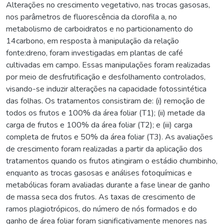
Alterações no crescimento vegetativo, nas trocas gasosas,
nos parâmetros de fluorescência da clorofila a, no
metabolismo de carboidratos e no particionamento do
14carbono, em resposta à manipulação da relação
fonte:dreno, foram investigadas em plantas de café
cultivadas em campo. Essas manipulações foram realizadas
por meio de desfrutificação e desfolhamento controlados,
visando-se induzir alterações na capacidade fotossintética
das folhas. Os tratamentos consistiram de: (i) remoção de
todos os frutos e 100% da área foliar (T1); (ii) metade da
carga de frutos e 100% da área foliar (T2); e (iii) carga
completa de frutos e 50% da área foliar (T3). As avaliações
de crescimento foram realizadas a partir da aplicação dos
tratamentos quando os frutos atingiram o estádio chumbinho,
enquanto as trocas gasosas e análises fotoquímicas e
metabólicas foram avaliadas durante a fase linear de ganho
de massa seca dos frutos. As taxas de crescimento de
ramos plagiotrópicos, do número de nós formados e do
ganho de área foliar foram significativamente menores nas