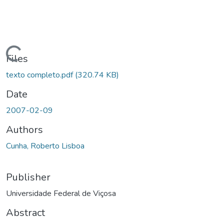
ding...
Files
texto completo.pdf
(320.74 KB)
Date
2007-02-09
Authors
Cunha, Roberto Lisboa
Publisher
Universidade Federal de Viçosa
Abstract