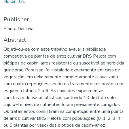
Noldin, J.A.
Publisher
Planta Daninha
Abstract
Objetivou-se com este trabalho avaliar a habilidade
competitiva de plantas de arroz cultivar BRS Pelota com
biótipos de capim-arroz resistente ou suscetível ao herbicida
quinclorac. Para isso, foi instalado experimento em casa de
vegetação, em delineamento completamente casualizado
com quatro repetições, sendo os tratamentos dispostos em
esquema fatorial 2 x 6. As unidades experimentais
constaram de vasos plásticos contendo 10 dm3 de solo,
cujo pH e nível de nutrientes foram previamente corrigidos.
Os tratamentos consistiram na competição entre uma planta
de arroz, cultivar BRS Pelota, com populações (0, 1, 2, 3, 4
ou 5 plantas por vaso) dos biótipos de capim-arroz