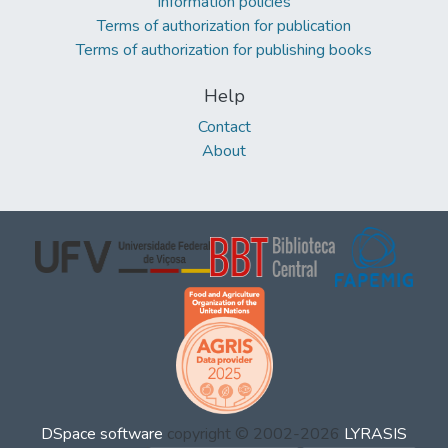
Information policies
Terms of authorization for publication
Terms of authorization for publishing books
Help
Contact
About
DSpace software
copyright © 2002-2026
LYRASIS