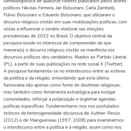
semiolinguística de quatorze tweets publicados pelos atores
políticos Nikolas Ferreira, Jair Bolsonaro, Carla Zambelli,
Flávio Bolsonaro e Eduardo Bolsonaro, que utilizaram o
discurso religioso cristão em suas mobilizações políticas, com
vistas a influenciar o cenário eleitoral nas eleições
presidenciais de 2022 no Brasil. O objetivo central da
pesquisa reside no interesse de compreender de que
maneira(s) o discurso religioso cristão se manifesta nos
discursos políticos dos candidatos, filiados ao Partido Liberal
(PL), a partir de suas publicações na rede social X (Twitter).
A pesquisa fundamenta-se no interdiscurso entre as esferas
da política e da religião, entendendo que esta última
funcionaria não apenas como fonte de doutrinas religiosas,
mas também como ferramenta estratégica para instigar
comunidades, reforçar a polarização e legitimar agendas
políticas específicas. Fundamentamo-nos nos postulados
teóricos da heterogeneidade discursiva de Authier-Revuz
(2012) e de Maingueneau (1997, 2008) para examinarmos
o interdiscurso entre a política e a religião, assim como nos