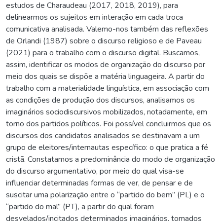
estudos de Charaudeau (2017, 2018, 2019), para
delinearmos os sujeitos em interação em cada troca
comunicativa analisada. Valemo-nos também das reflexões
de Orlandi (1987) sobre o discurso religioso e de Paveau
(2021) para o trabalho com o discurso digital. Buscamos,
assim, identificar os modos de organização do discurso por
meio dos quais se dispõe a matéria linguageira. A partir do
trabalho com a materialidade linguística, em associação com
as condições de produção dos discursos, analisamos os
imaginários sociodiscursivos mobilizados, notadamente, em
torno dos partidos políticos. Foi possível concluirmos que os
discursos dos candidatos analisados se destinavam a um
grupo de eleitores/internautas específico: o que pratica a fé
cristã. Constatamos a predominância do modo de organização
do discurso argumentativo, por meio do qual visa-se
influenciar determinadas formas de ver, de pensar e de
suscitar uma polarização entre o “partido do bem” (PL) e o
“partido do mal” (PT), a partir do qual foram
desvelados/incitados determinados imaginários, tomados