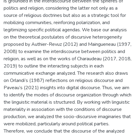
is grounded in the interdiscourse between the spheres of
politics and religion, considering the latter not only as a
source of religious doctrines but also as a strategic tool for
mobilizing communities, reinforcing polarization, and
legitimizing specific political agendas. We base our analysis
on the theoretical postulates of discursive heterogeneity
proposed by Authier-Revuz (2012) and Maingueneau (1997,
2008) to examine the interdiscourse between politics and
religion, as well as on the works of Charaudeau (2017, 2018,
2019) to outline the interacting subjects in each
communicative exchange analyzed. The research also draws
on Orlandi’s (1987) reflections on religious discourse and
Paveau’s (2021) insights into digital discourse. Thus, we aim
to identify the modes of discourse organization through which
the linguistic material is structured. By working with linguistic
materiality in association with the conditions of discourse
production, we analyzed the socio-discursive imaginaries that
were mobilized, particularly around political parties.
Therefore, we conclude that the discourse of the analyzed