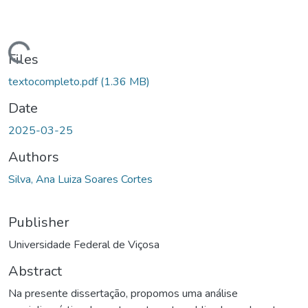
ding...
Files
textocompleto.pdf
(1.36 MB)
Date
2025-03-25
Authors
Silva, Ana Luiza Soares Cortes
Publisher
Universidade Federal de Viçosa
Abstract
Na presente dissertação, propomos uma análise