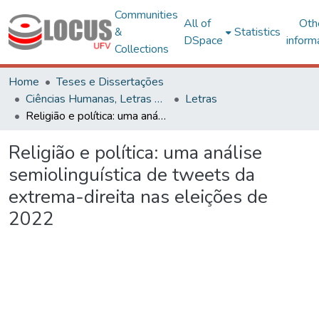
Communities
All of
Oth
&
Statistics
DSpace
inform
Collections
Home
Teses e Dissertações
Ciências Humanas, Letras e Artes
Letras
Religião e política: uma análise semiolinguística de tweets da extrema-direita nas eleições de 2022
Religião e política: uma análise
semiolinguística de tweets da
extrema-direita nas eleições de
2022