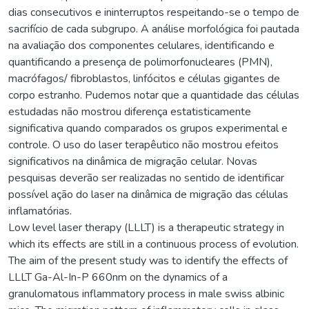
dias consecutivos e ininterruptos respeitando-se o tempo de
sacrifício de cada subgrupo. A análise morfológica foi pautada
na avaliação dos componentes celulares, identificando e
quantificando a presença de polimorfonucleares (PMN),
macrófagos/ fibroblastos, linfócitos e células gigantes de
corpo estranho. Pudemos notar que a quantidade das células
estudadas não mostrou diferença estatisticamente
significativa quando comparados os grupos experimental e
controle. O uso do laser terapêutico não mostrou efeitos
significativos na dinâmica de migração celular. Novas
pesquisas deverão ser realizadas no sentido de identificar
possível ação do laser na dinâmica de migração das células
inflamatórias.
Low level laser therapy (LLLT) is a therapeutic strategy in
which its effects are still in a continuous process of evolution.
The aim of the present study was to identify the effects of
LLLT Ga-Al-In-P 660nm on the dynamics of a
granulomatous inflammatory process in male swiss albinic