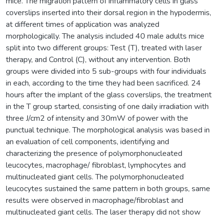
mice. The migration pattern of inflammatory cells in glass
coverslips inserted into their dorsal region in the hypodermis,
at different times of application was analyzed
morphologically. The analysis included 40 male adults mice
split into two different groups: Test (T), treated with laser
therapy, and Control (C), without any intervention. Both
groups were divided into 5 sub-groups with four individuals
in each, according to the time they had been sacrificed. 24
hours after the implant of the glass coverslips, the treatment
in the T group started, consisting of one daily irradiation with
three J/cm2 of intensity and 30mW of power with the
punctual technique. The morphological analysis was based in
an evaluation of cell components, identifying and
characterizing the presence of polymorphonucleated
leucocytes, macrophage/ fibroblast, lymphocytes and
multinucleated giant cells. The polymorphonucleated
leucocytes sustained the same pattern in both groups, same
results were observed in macrophage/fibroblast and
multinucleated giant cells. The laser therapy did not show