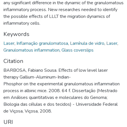
any significant difference in the dynamic of the granulomatous
inflammatory process. New researches needed to identify
the possible effects of LLLT the migration dynamics of
inflammatory cells.
Keywords
Laser
,
Inflamação granulomatosa
,
Lamínula de vidro
,
Laser
,
Granulomatous inflammation
,
Glass coverslips
Citation
BARBOSA, Fabiano Sousa. Effects of low level laser
therapy Gallium-Aluminum-Indian-
Phosphor on the experimental granulomatous inflammation
process in albinic mice. 2008. 64 f. Dissertação (Mestrado
em Análises quantitativas e moleculares do Genoma;
Biologia das células e dos tecidos) - Universidade Federal
de Viçosa, Viçosa, 2008.
URI