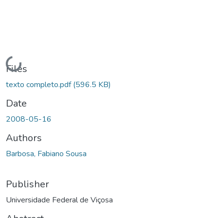
Loading...
Files
texto completo.pdf
(596.5 KB)
Date
2008-05-16
Authors
Barbosa, Fabiano Sousa
Publisher
Universidade Federal de Viçosa