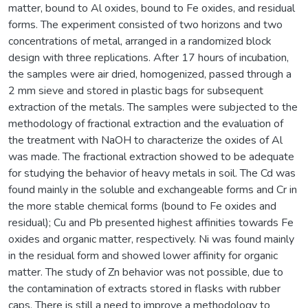
matter, bound to Al oxides, bound to Fe oxides, and residual
forms. The experiment consisted of two horizons and two
concentrations of metal, arranged in a randomized block
design with three replications. After 17 hours of incubation,
the samples were air dried, homogenized, passed through a
2 mm sieve and stored in plastic bags for subsequent
extraction of the metals. The samples were subjected to the
methodology of fractional extraction and the evaluation of
the treatment with NaOH to characterize the oxides of Al
was made. The fractional extraction showed to be adequate
for studying the behavior of heavy metals in soil. The Cd was
found mainly in the soluble and exchangeable forms and Cr in
the more stable chemical forms (bound to Fe oxides and
residual); Cu and Pb presented highest affinities towards Fe
oxides and organic matter, respectively. Ni was found mainly
in the residual form and showed lower affinity for organic
matter. The study of Zn behavior was not possible, due to
the contamination of extracts stored in flasks with rubber
caps. There is still a need to improve a methodology to