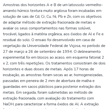
Amostras dos horizontes A e B de um latossolo vermelho-
amarelo húmico textura muito argilosa foram incubadas em
solução de sais de Cd, Cr, Cu, Ni, Pb e Zn, com os objetivos
de adaptar método de extração fracionada de metais e
avaliar os seus comportamentos nas formas solúvel,
trocável, ligados à matéria orgânica, aos óxidos de Al e Fe e
residual do solo. O ensaio foi desenvolvido em casa de
vegetação da Universidade Federal de Viçosa, no período de
27 de março a 26 de setembro de 1994. O delineamento
experimental foi em blocos ao acaso, em esquema fatorial 2
x 2, com três repetições. Os tratamentos consistiram de dois
horizontes e duas doses de metais. Após 17 horas de
incubação, as amostras foram secas ao ar, homogeneizadas,
passadas em peneira de 2 mm de abertura de malha e
guardadas em sacos plásticos para posterior extração dos
metais. Em seguida, foram submetidas ao método de
extração fracionada, com avaliação do tratamento com
NaOH, para caracterizar a forma óxidos de Al. A extração