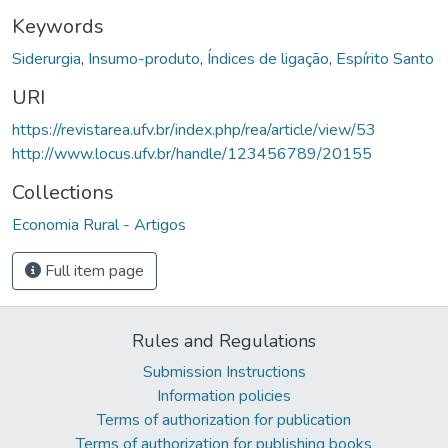
Keywords
Siderurgia
,
Insumo-produto
,
Índices de ligação
,
Espírito Santo
URI
https://revistarea.ufv.br/index.php/rea/article/view/53
http://www.locus.ufv.br/handle/123456789/20155
Collections
Economia Rural - Artigos
Full item page
Rules and Regulations
Submission Instructions
Information policies
Terms of authorization for publication
Terms of authorization for publishing books