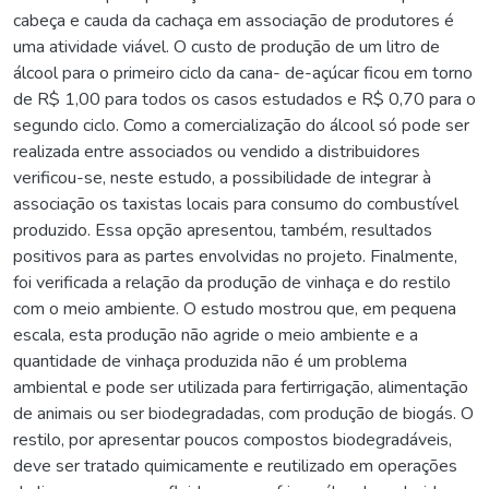
cabeça e cauda da cachaça em associação de produtores é
uma atividade viável. O custo de produção de um litro de
álcool para o primeiro ciclo da cana- de-açúcar ficou em torno
de R$ 1,00 para todos os casos estudados e R$ 0,70 para o
segundo ciclo. Como a comercialização do álcool só pode ser
realizada entre associados ou vendido a distribuidores
verificou-se, neste estudo, a possibilidade de integrar à
associação os taxistas locais para consumo do combustível
produzido. Essa opção apresentou, também, resultados
positivos para as partes envolvidas no projeto. Finalmente,
foi verificada a relação da produção de vinhaça e do restilo
com o meio ambiente. O estudo mostrou que, em pequena
escala, esta produção não agride o meio ambiente e a
quantidade de vinhaça produzida não é um problema
ambiental e pode ser utilizada para fertirrigação, alimentação
de animais ou ser biodegradadas, com produção de biogás. O
restilo, por apresentar poucos compostos biodegradáveis,
deve ser tratado quimicamente e reutilizado em operações