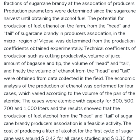
fractions of sugarcane brandy at the association of producers.
Production parameters were determined since the sugarcane
harvest until obtaining the alcohol fuel. The potential for
production of fuel ethanol on the farm, from the "head" and
"tail" of sugarcane brandy in producers association, in the
micro- region of Viçosa, was determined from the production
coefficients obtained experimentally. Technical coefficients of
production such as cutting productivity, volume of juice,
amount of bagasse and tip, the volume of "head" and "tail",
and finally the volume of ethanol from the "head" and "tail"
were obtained from data collected in the field. The economic
analysis of the production of ethanol was performed for four
cases, which varied according to the volume of the pan of the
alembic. The cases were alembic with capacity for 300, 500,
700 and 1,000 liters and the results showed that the
production of fuel alcohol from the "head" and "tail" of sugar
cane brandy producers association is a feasible activity. The
cost of producing a liter of alcohol for the first cycle of sugar
cane was around $ 0.42 for all cases studied and $ 0.30 for