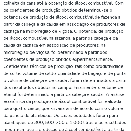
colheita da cana até à obtenção do álcool combustível. Com
os coeficientes de produção obtidos determinou-se o
potencial de produção de álcool combustível de fazenda a
partir da cabeça e da cauda em associação de produtores de
cachaça na microrregião de Viçosa. O potencial de produção
de álcool combustível na fazenda, a partir da cabeça e da
cauda da cachaça em associação de produtores, na
microrregião de Viçosa, foi determinado a partir dos
coeficientes de produção obtidos experimentalmente.
Coeficientes técnicos de produção, tais como produtividade
de corte, volume de caldo, quantidade de bagaço e de ponta,
o volume de cabeça e de cauda , foram determinados a partir
dos resultados obtidos no campo. Finalmente, o volume de
etanol foi determinado a partir da cabeça e cauda . A análise
econômica da produção de álcool combustível foi realizada
para quatro casos, que xiiivariaram de acordo com o volume
da panela do alambique. Os casos estudados foram para
alambiques de 300, 500, 700 e 1.000 litros e os resultados
mostraram que a produção de álcool combustível a partir da