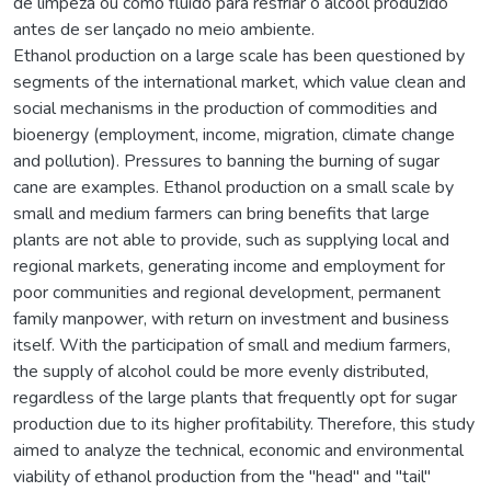
de limpeza ou como fluido para resfriar o álcool produzido
antes de ser lançado no meio ambiente.
Ethanol production on a large scale has been questioned by
segments of the international market, which value clean and
social mechanisms in the production of commodities and
bioenergy (employment, income, migration, climate change
and pollution). Pressures to banning the burning of sugar
cane are examples. Ethanol production on a small scale by
small and medium farmers can bring benefits that large
plants are not able to provide, such as supplying local and
regional markets, generating income and employment for
poor communities and regional development, permanent
family manpower, with return on investment and business
itself. With the participation of small and medium farmers,
the supply of alcohol could be more evenly distributed,
regardless of the large plants that frequently opt for sugar
production due to its higher profitability. Therefore, this study
aimed to analyze the technical, economic and environmental
viability of ethanol production from the "head" and "tail"