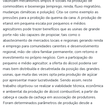
valorizam mecanismos limpos e sociais na produção de
commodities e bioenergia (emprego, renda, fluxo migratório,
mudanças climáticas e poluição). Cita-se como exemplo as
pressões para a proibição da queima da cana. A produção de
etanol em pequena escala por pequenos e médios
agricultores pode trazer benefícios que as usinas de grande
porte não são capazes de propiciar, tais como o
abastecimento de mercados locais e regionais gerando renda
e emprego para comunidades carentes e desenvolvimento
regional, mão-de-obra familiar permanente, com retorno e
investimento no próprio negócio. Com a participação do
pequeno e médio agricultor, a oferta do álcool poderia ser
mais bem distribuída e desatrelada da posição das grandes
usinas, que muita das vezes opta pela produção de açúcar
por apresentar maior lucratividade. Sendo assim, neste
trabalho objetivou-se realizar a viabilidade técnica, econômica
e ambiental da produção de álcool combustível, a partir da
cabeça e cauda da cachaça em associação de produtores.
Foram determinados parâmetros de produção desde a