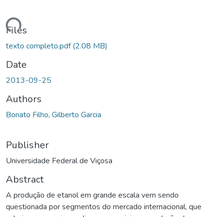
ading...
Files
texto completo.pdf
(2.08 MB)
Date
2013-09-25
Authors
Bonato Filho, Gilberto Garcia
Publisher
Universidade Federal de Viçosa
Abstract
A produção de etanol em grande escala vem sendo
questionada por segmentos do mercado internacional, que