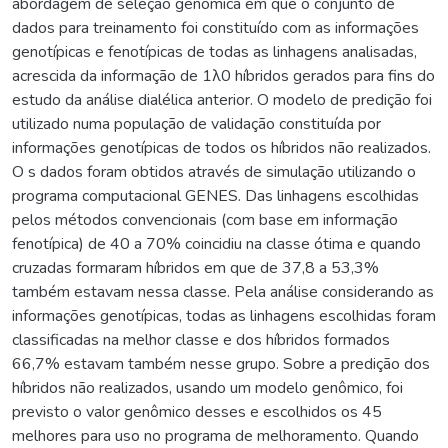
abordagem de seleção genômica em que o conjunto de
dados para treinamento foi constituído com as informações
genotípicas e fenotípicas de todas as linhagens analisadas,
acrescida da informação de 1λ0 híbridos gerados para fins do
estudo da análise dialélica anterior. O modelo de predição foi
utilizado numa população de validação constituída por
informações genotípicas de todos os híbridos não realizados.
O s dados foram obtidos através de simulação utilizando o
programa computacional GENES. Das linhagens escolhidas
pelos métodos convencionais (com base em informação
fenotípica) de 40 a 70% coincidiu na classe ótima e quando
cruzadas formaram híbridos em que de 37,8 a 53,3%
também estavam nessa classe. Pela análise considerando as
informações genotípicas, todas as linhagens escolhidas foram
classificadas na melhor classe e dos híbridos formados
66,7% estavam também nesse grupo. Sobre a predição dos
híbridos não realizados, usando um modelo genômico, foi
previsto o valor genômico desses e escolhidos os 45
melhores para uso no programa de melhoramento. Quando