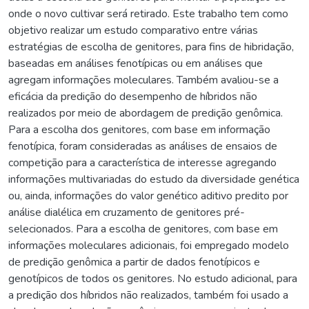
onde o novo cultivar será retirado. Este trabalho tem como
objetivo realizar um estudo comparativo entre várias
estratégias de escolha de genitores, para fins de hibridação,
baseadas em análises fenotípicas ou em análises que
agregam informações moleculares. Também avaliou-se a
eficácia da predição do desempenho de híbridos não
realizados por meio de abordagem de predição genômica.
Para a escolha dos genitores, com base em informação
fenotípica, foram consideradas as análises de ensaios de
competição para a característica de interesse agregando
informações multivariadas do estudo da diversidade genética
ou, ainda, informações do valor genético aditivo predito por
análise dialélica em cruzamento de genitores pré-
selecionados. Para a escolha de genitores, com base em
informações moleculares adicionais, foi empregado modelo
de predição genômica a partir de dados fenotípicos e
genotípicos de todos os genitores. No estudo adicional, para
a predição dos híbridos não realizados, também foi usado a