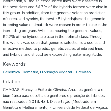
information, all the selected inbred lines were classified in
the best class and 66.7% of the hybrids formed were also in
this group. In addition, from the genomic selection prediction
of unrealized hybrids, the best 45 hybrids(based in genomic
breeding value estimated) were chosen in order to use in the
inbreeding program. When comparing the genomic values,
82.2% of the hybrids are also in the optimal class. Through
this work it was seen that genomic selection is a useful and
effective method to predict genetic values of inbreed lines
and hybrids, and should be explored in greater magnitude.
Keywords
Genômica
,
Biometria
,
Hibridação vegetal - Previsão
Citation
CHAGAS, Francyse Edite de Oliveira. Análises genômica e
biométrica para escolha de genitores e predição de híbridos
não realizados. 2018. 49 f. Dissertação (Mestrado em
Genética e Melhoramento) - Universidade Federal de Viçosa,